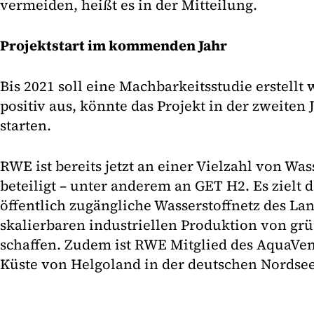
vermeiden, heißt es in der Mitteilung.
Projektstart im kommenden Jahr
Bis 2021 soll eine Machbarkeitsstudie erstellt 
positiv aus, könnte das Projekt in der zweiten 
starten.
RWE ist bereits jetzt an einer Vielzahl von Was
beteiligt – unter anderem an GET H2. Es zielt d
öffentlich zugängliche Wasserstoffnetz des La
skalierbaren industriellen Produktion von gr
schaffen. Zudem ist RWE Mitglied des AquaVen
Küste von Helgoland in der deutschen Nordsee