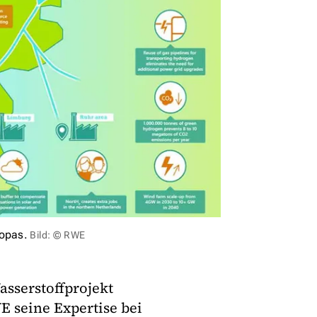
ropas.
Bild: © RWE
asserstoffprojekt
E seine Expertise bei