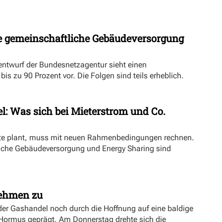
 gemeinschaftliche Gebäudeversorgung
ntwurf der Bundesnetzagentur sieht einen
s zu 90 Prozent vor. Die Folgen sind teils erheblich.
l: Was sich bei Mieterstrom und Co.
kte plant, muss mit neuen Rahmenbedingungen rechnen.
iche Gebäudeversorgung und Energy Sharing sind
nehmen zu
er Gashandel noch durch die Hoffnung auf eine baldige
 Hormus geprägt. Am Donnerstag drehte sich die