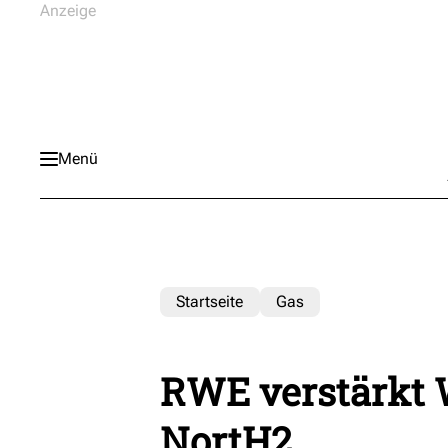
Menü
Startseite
Gas
RWE verstärkt W
NortH2