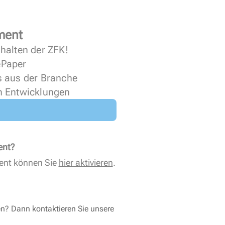
ment
halten der ZFK!
 ePaper
s aus der Branche
n Entwicklungen
ent?
ent können Sie
hier aktivieren
.
en? Dann kontaktieren Sie unsere