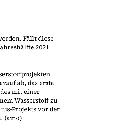
werden. Fällt diese
Jahreshälfte 2021
serstoffprojekten
arauf ab, das erste
ndes mit einer
ünem Wasserstoff zu
tus-Projekts vor der
. (amo)