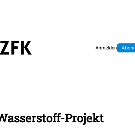
Anmelden
Abo
n
asserstoff-Projekt