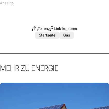
Teilen
Link kopieren
Startseite
Gas
MEHR ZU ENERGIE