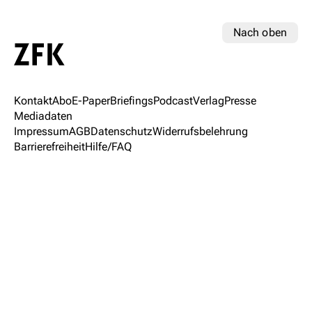
Nach oben
Kontakt
Abo
E-Paper
Briefings
Podcast
Verlag
Presse
Mediadaten
Impressum
AGB
Datenschutz
Widerrufsbelehrung
Barrierefreiheit
Hilfe/FAQ