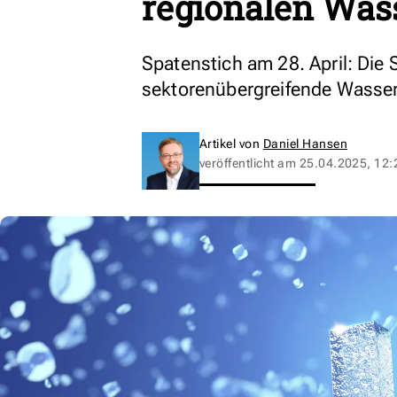
regionalen Was
Spatenstich am 28. April: Die 
sektorenübergreifende Wasser
Artikel von
Daniel Hansen
veröffentlicht am
25.04.2025, 12: