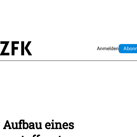
Anmelden
Abo
n
t Aufbau eines