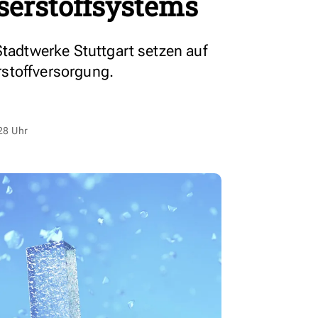
serstoffsystems
Stadtwerke Stuttgart setzen auf
stoffversorgung.
28 Uhr