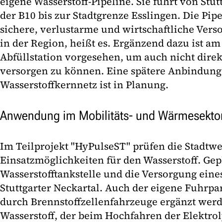
eigene Wasserstoff-Pipeline. Sie führt von Stu
der B10 bis zur Stadtgrenze Esslingen. Die Pip
sichere, verlustarme und wirtschaftliche Ve
in der Region, heißt es. Ergänzend dazu ist am
Abfüllstation vorgesehen, um auch nicht dir
versorgen zu können. Eine spätere Anbindung
Wasserstoffkernnetz ist in Planung.
Anwendung im Mobilitäts- und Wärmesekto
Im Teilprojekt "HyPulseST" prüfen die Stadtw
Einsatzmöglichkeiten für den Wasserstoff. Gep
Wasserstofftankstelle und die Versorgung eine
Stuttgarter Neckartal. Auch der eigene Fuhrpar
durch Brennstoffzellenfahrzeuge ergänzt werd
Wasserstoff, der beim Hochfahren der Elektroly