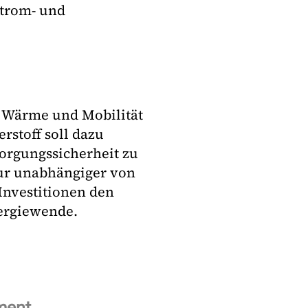
Strom- und
, Wärme und Mobilität
erstoff soll dazu
sorgungssicherheit zu
tur unabhängiger von
Investitionen den
nergiewende.
ment