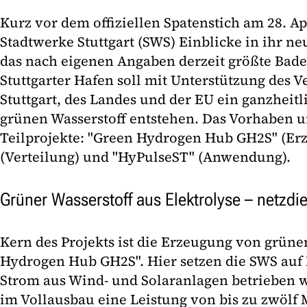
Kurz vor dem offiziellen Spatenstich am 28. Ap
Stadtwerke Stuttgart (SWS) Einblicke in ihr ne
das nach eigenen Angaben derzeit größte Ba
Stuttgarter Hafen soll mit Unterstützung des 
Stuttgart, des Landes und der EU ein ganzheit
grünen Wasserstoff entstehen. Das Vorhaben um
Teilprojekte: "Green Hydrogen Hub GH2S" (Er
(Verteilung) und "HyPulseST" (Anwendung).
Grüner Wasserstoff aus Elektrolyse – netzdi
Kern des Projekts ist die Erzeugung von grün
Hydrogen Hub GH2S". Hier setzen die SWS auf 
Strom aus Wind- und Solaranlagen betrieben w
im Vollausbau eine Leistung von bis zu zwölf