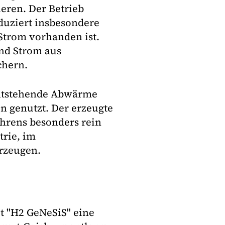
eren. Der Betrieb
oduziert insbesondere
Strom vorhanden ist.
und Strom aus
chern.
 entstehende Abwärme
 genutzt. Der erzeugte
ahrens besonders rein
trie, im
rzeugen.
t "H2 GeNeSiS" eine