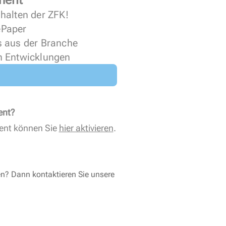
halten der ZFK!
 ePaper
s aus der Branche
n Entwicklungen
ent?
ent können Sie
hier aktivieren
.
en? Dann kontaktieren Sie unsere