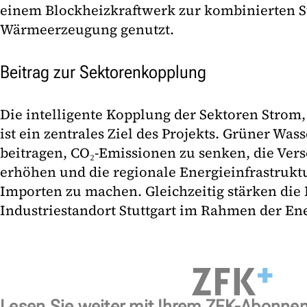
einem Blockheizkraftwerk zur kombinierten 
Wärmeerzeugung genutzt.
Beitrag zur Sektorenkopplung
Die intelligente Kopplung der Sektoren Strom
ist ein zentrales Ziel des Projekts. Grüner Wass
beitragen, CO₂-Emissionen zu senken, die Ver
erhöhen und die regionale Energieinfrastruk
Importen zu machen. Gleichzeitig stärken die 
Industriestandort Stuttgart im Rahmen der E
Lesen Sie weiter mit Ihrem ZFK-Abonne