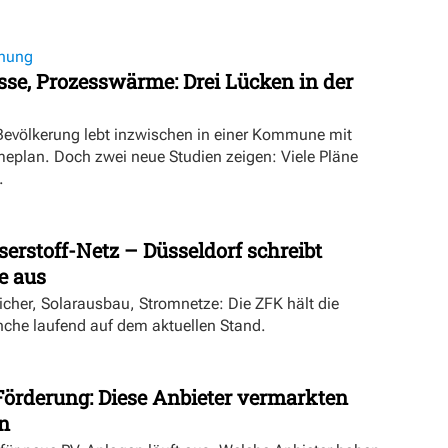
nung
se, Prozesswärme: Drei Lücken in der
 Bevölkerung lebt inzwischen in einer Kommune mit
lan. Doch zwei neue Studien zeigen: Viele Pläne
.
rstoff-Netz – Düsseldorf schreibt
 aus
cher, Solarausbau, Stromnetze: Die ZFK hält die
he laufend auf dem aktuellen Stand.
Förderung: Diese Anbieter vermarkten
n