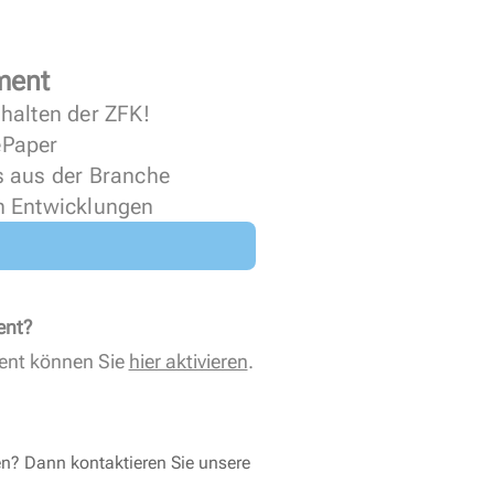
ment
halten der ZFK!
 ePaper
s aus der Branche
n Entwicklungen
ent?
ent können Sie
hier aktivieren
.
en? Dann kontaktieren Sie unsere