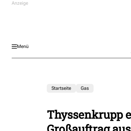
Menü
Startseite
Gas
Thyssenkrupp er
Großauftrag au