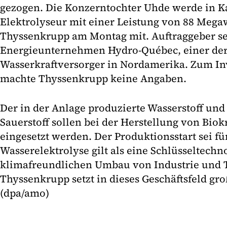
gezogen. Die Konzerntochter Uhde werde in K
Elektrolyseur mit einer Leistung von 88 Megawa
Thyssenkrupp am Montag mit. Auftraggeber sei
Energieunternehmen Hydro-Québec, einer der
Wasserkraftversorger in Nordamerika. Zum I
machte Thyssenkrupp keine Angaben.
Der in der Anlage produzierte Wasserstoff und
Sauerstoff sollen bei der Herstellung von Biok
eingesetzt werden. Der Produktionsstart sei fü
Wasserelektrolyse gilt als eine Schlüsseltechn
klimafreundlichen Umbau von Industrie und T
Thyssenkrupp setzt in dieses Geschäftsfeld gr
(dpa/amo)