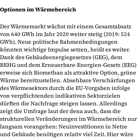
Optionen im Wärmebereich
Der Wärmemarkt wächst mit einem Gesamtabsatz
von 640 GWh im Jahr 2020 weiter stetig (2019: 524
GWh). Neue politische Rahmenbedingungen
könnten wichtige Impulse setzen, heißt es weiter.
Dank des Gebäudeenergiegesetzes (GEG), dem
BEHG und dem Erneuerbare-Energien-Gesetz (EEG)
erweise sich Biomethan als attraktive Option, grüne
Wärme bereitzustellen. Absehbare Verschärfungen
des Wärmesektors durch die EU-Vorgaben infolge
von verpflichtenden indikativen Sektorzielen
dürften die Nachfrage steigen lassen. Allerdings
zeigt die Umfrage laut der dena auch, dass die
strukturellen Veränderungen im Wärmebereich nur
langsam vorangehen: Neuinvestitionen in Netze
und Gebäude benötigen relativ viel Zeit. Hier wäre