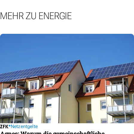
MEHR ZU ENERGIE
Netzentgelte
Agnes: Warum die gemeinschaftliche