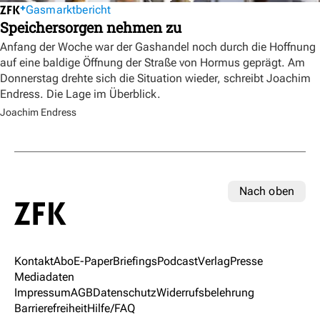
Gasmarktbericht
Speichersorgen nehmen zu
Anfang der Woche war der Gashandel noch durch die Hoffnung
auf eine baldige Öffnung der Straße von Hormus geprägt. Am
Donnerstag drehte sich die Situation wieder, schreibt Joachim
Endress. Die Lage im Überblick.
Joachim Endress
Nach oben
Kontakt
Abo
E-Paper
Briefings
Podcast
Verlag
Presse
Mediadaten
Impressum
AGB
Datenschutz
Widerrufsbelehrung
Barrierefreiheit
Hilfe/FAQ