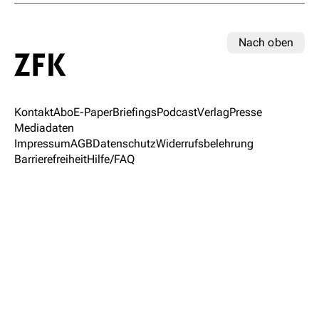
Nach oben
Kontakt
Abo
E-Paper
Briefings
Podcast
Verlag
Presse
Mediadaten
Impressum
AGB
Datenschutz
Widerrufsbelehrung
Barrierefreiheit
Hilfe/FAQ