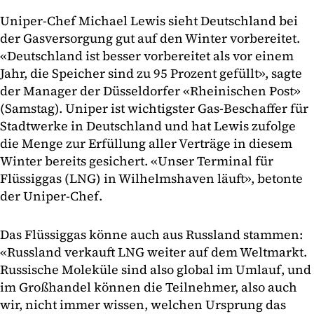
Uniper-Chef Michael Lewis sieht Deutschland bei
der Gasversorgung gut auf den Winter vorbereitet.
«Deutschland ist besser vorbereitet als vor einem
Jahr, die Speicher sind zu 95 Prozent gefüllt», sagte
der Manager der Düsseldorfer «Rheinischen Post»
(Samstag). Uniper ist wichtigster Gas-Beschaffer für
Stadtwerke in Deutschland und hat Lewis zufolge
die Menge zur Erfüllung aller Verträge in diesem
Winter bereits gesichert. «Unser Terminal für
Flüssiggas (LNG) in Wilhelmshaven läuft», betonte
der Uniper-Chef.
Das Flüssiggas könne auch aus Russland stammen:
«Russland verkauft LNG weiter auf dem Weltmarkt.
Russische Moleküle sind also global im Umlauf, und
im Großhandel können die Teilnehmer, also auch
wir, nicht immer wissen, welchen Ursprung das