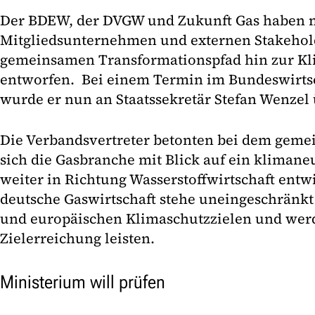
Der BDEW, der DVGW und Zukunft Gas haben m
Mitgliedsunternehmen und externen Stakehol
gemeinsamen Transformationspfad hin zur Kl
entworfen. Bei einem Termin im Bundeswirts
wurde er nun an Staatssekretär Stefan Wenzel
Die Verbandsvertreter betonten bei dem geme
sich die Gasbranche mit Blick auf ein klimane
weiter in Richtung Wasserstoffwirtschaft entw
deutsche Gaswirtschaft stehe uneingeschränkt
und europäischen Klimaschutzzielen und werd
Zielerreichung leisten.
Ministerium will prüfen