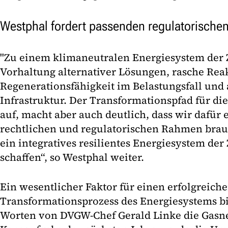
Westphal fordert passenden regulatorisch
"Zu einem klimaneutralen Energiesystem der 
Vorhaltung alternativer Lösungen, rasche Rea
Regenerationsfähigkeit im Belastungsfall un
Infrastruktur. Der Transformationspfad für die
auf, macht aber auch deutlich, dass wir dafür
rechtlichen und regulatorischen Rahmen bra
ein integratives resilientes Energiesystem de
schaffen“, so Westphal weiter.
Ein wesentlicher Faktor für einen erfolgreich
Transformationsprozess des Energiesystems bi
Worten von DVGW-Chef Gerald Linke die Gasnet