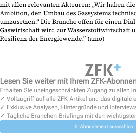
mit allen relevanten Akteuren: „Wir haben di
Ambition, den Umbau des Gassystems technis
umzusetzen.“ Die Branche offen für einen Dialo
Gaswirtschaft wird zur Wasserstoffwirtschaft u
Resilienz der Energiewende.” (amo)
Lesen Sie weiter mit Ihrem ZFK-Abonne
Erhalten Sie uneingeschränkten Zugang zu allen In
✓ Vollzugriff auf alle ZFK-Artikel und das digitale
✓ Exklusive Analysen, Hintergründe und Interview
✓ Tägliche Branchen-Briefings mit den wichtigste
Ihr Abonnement auswählen