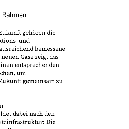
en Rahmen
Zukunft gehören die
ktions- und
d ausreichend bemessene
 neuen Gase zeigt das
 einen entsprechenden
uchen, um
r Zukunft gemeinsam zu
en
ldet dabei nach den
zinfrastruktur: Die