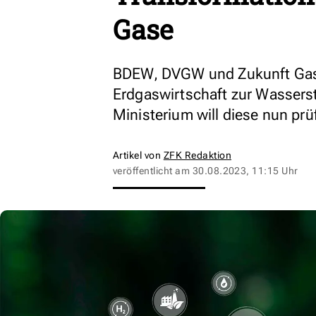
Gase
BDEW, DVGW und Zukunft Gas h
Erdgaswirtschaft zur Wasserst
Ministerium will diese nun prü
Artikel von
ZFK Redaktion
veröffentlicht am
30.08.2023, 11:15 Uhr