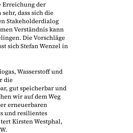
e Erreichung der
 sehr, dass sich die
en Stakeholderdialog
amen Verständnis kann
lingen. Die Vorschläge
st sich
Stefan Wenzel in
iogas, Wasserstoff und
r die
bar, gut speicherbar und
uchen wir auf dem Weg
der erneuerbaren
 und resilientes
tert Kirsten Westphal,
DEW.