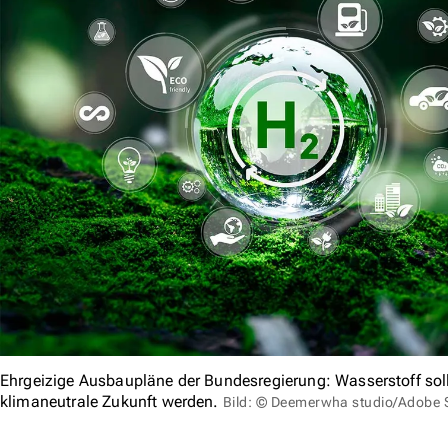
Ehrgeizige Ausbaupläne der Bundesregierung: Wasserstoff soll
klimaneutrale Zukunft werden.
Bild: © Deemerwha studio/Adobe 