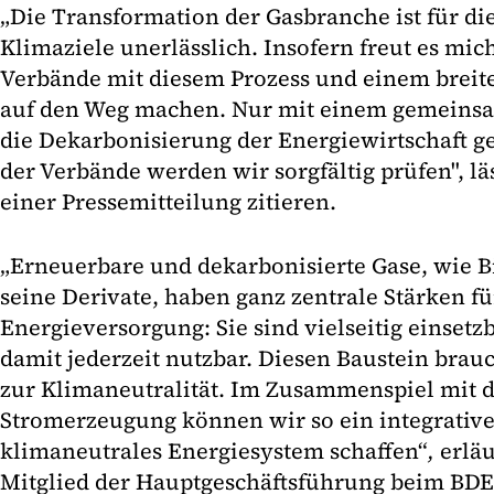
„Die Transformation der Gasbranche ist für di
Klimaziele unerlässlich. Insofern freut es mich
Verbände mit diesem Prozess und einem breit
auf den Weg machen. Nur mit einem gemeins
die Dekarbonisierung der Energiewirtschaft ge
der Verbände werden wir sorgfältig prüfen", läs
einer Pressemitteilung zitieren.
„Erneuerbare und dekarbonisierte Gase, wie B
seine Derivate, haben ganz zentrale Stärken fü
Energieversorgung: Sie sind vielseitig einsetz
damit jederzeit nutzbar. Diesen Baustein bra
zur Klimaneutralität. Im Zusammenspiel mit 
Stromerzeugung können wir so ein integratives
klimaneutrales Energiesystem schaffen“
,
erläu
Mitglied der Hauptgeschäftsführung beim B