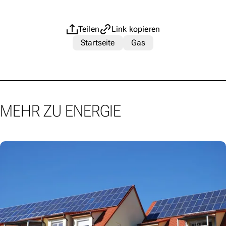
Teilen
Link kopieren
Startseite
Gas
MEHR ZU ENERGIE