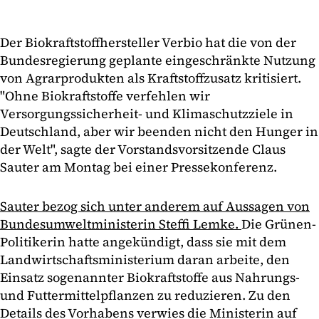
Der Biokraftstoffhersteller Verbio hat die von der
Bundesregierung geplante eingeschränkte Nutzung
von Agrarprodukten als Kraftstoffzusatz kritisiert.
"Ohne Biokraftstoffe verfehlen wir
Versorgungssicherheit- und Klimaschutzziele in
Deutschland, aber wir beenden nicht den Hunger in
der Welt", sagte der Vorstandsvorsitzende Claus
Sauter am Montag bei einer Pressekonferenz.
Sauter bezog sich unter anderem auf Aussagen von
Bundesumweltministerin Steffi Lemke.
Die Grünen-
Politikerin hatte angekündigt, dass sie mit dem
Landwirtschaftsministerium daran arbeite, den
Einsatz sogenannter Biokraftstoffe aus Nahrungs-
und Futtermittelpflanzen zu reduzieren. Zu den
Details des Vorhabens verwies die Ministerin auf