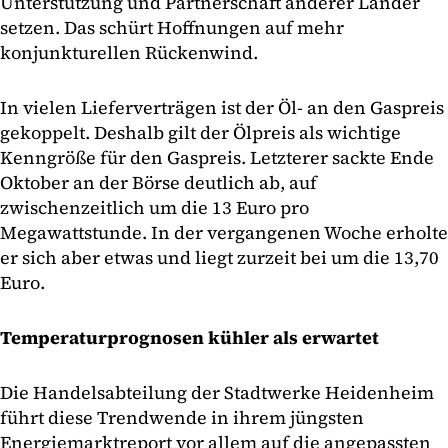
Unterstützung und Partnerschaft anderer Länder
setzen. Das schürt Hoffnungen auf mehr
konjunkturellen Rückenwind.
In vielen Lieferverträgen ist der Öl- an den Gaspreis
gekoppelt. Deshalb gilt der Ölpreis als wichtige
Kenngröße für den Gaspreis. Letzterer sackte Ende
Oktober an der Börse deutlich ab, auf
zwischenzeitlich um die 13 Euro pro
Megawattstunde. In der vergangenen Woche erholte
er sich aber etwas und liegt zurzeit bei um die 13,70
Euro.
Temperaturprognosen kühler als erwartet
Die Handelsabteilung der Stadtwerke Heidenheim
führt diese Trendwende in ihrem jüngsten
Energiemarktreport vor allem auf die angepassten