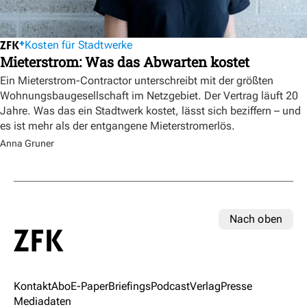
Kosten für Stadtwerke
Mieterstrom: Was das Abwarten kostet
Ein Mieterstrom-Contractor unterschreibt mit der größten
Wohnungsbaugesellschaft im Netzgebiet. Der Vertrag läuft 20
Jahre. Was das ein Stadtwerk kostet, lässt sich beziffern – und
es ist mehr als der entgangene Mieterstromerlös.
Anna Gruner
Nach oben
Kontakt
Abo
E-Paper
Briefings
Podcast
Verlag
Presse
Mediadaten