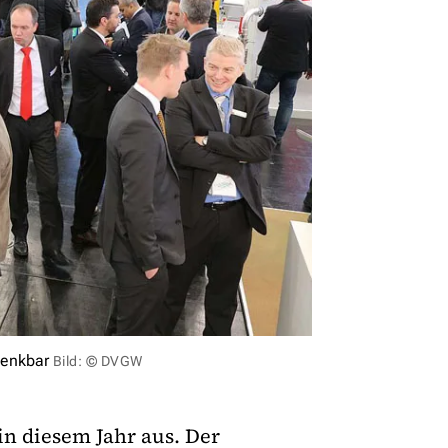
denkbar
Bild: © DVGW
in diesem Jahr aus. Der