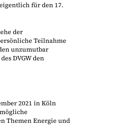
igentlich für den 17.
tehe der
persönliche Teilnahme
nden unzumutbar
nt des DVGW den
ember 2021 in Köln
 mögliche
den Themen Energie und