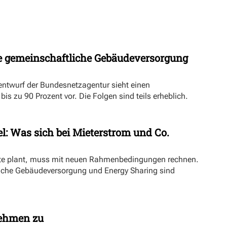
 gemeinschaftliche Gebäudeversorgung
ntwurf der Bundesnetzagentur sieht einen
s zu 90 Prozent vor. Die Folgen sind teils erheblich.
l: Was sich bei Mieterstrom und Co.
kte plant, muss mit neuen Rahmenbedingungen rechnen.
iche Gebäudeversorgung und Energy Sharing sind
nehmen zu