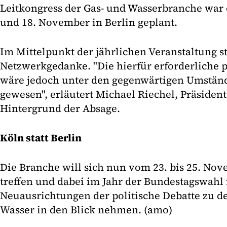
Leitkongress der Gas- und Wasserbranche war e
und 18. November in Berlin geplant.
Im Mittelpunkt der jährlichen Veranstaltung s
Netzwerkgedanke. "Die hierfür erforderliche 
wäre jedoch unter den gegenwärtigen Umstä
gewesen", erläutert Michael Riechel, Präside
Hintergrund der Absage.
Köln statt Berlin
Die Branche will sich nun vom 23. bis 25. Nov
treffen und dabei im Jahr der Bundestagswahl
Neuausrichtungen der politische Debatte zu 
Wasser in den Blick nehmen. (amo)