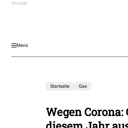
Menü
Startseite
Gas
Wegen Corona: G
diesem Jahr au