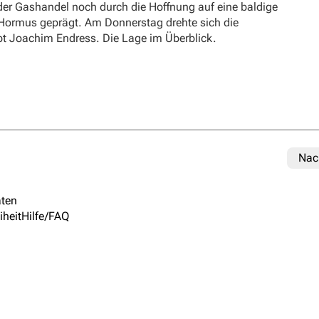
er Gashandel noch durch die Hoffnung auf eine baldige
 Hormus geprägt. Am Donnerstag drehte sich die
ibt Joachim Endress. Die Lage im Überblick.
Nac
ten
iheit
Hilfe/FAQ