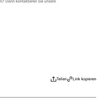
en? Dann kontaktieren Sie unsere
Teilen
Link kopieren