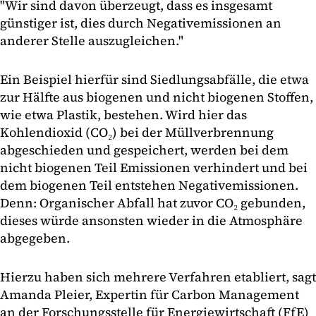
"Wir sind davon überzeugt, dass es insgesamt
günstiger ist, dies durch Negativemissionen an
anderer Stelle auszugleichen."
Ein Beispiel hierfür sind Siedlungsabfälle, die etwa
zur Hälfte aus biogenen und nicht biogenen Stoffen,
wie etwa Plastik, bestehen. Wird hier das
Kohlendioxid (CO₂) bei der Müllverbrennung
abgeschieden und gespeichert, werden bei dem
nicht biogenen Teil Emissionen verhindert und bei
dem biogenen Teil entstehen Negativemissionen.
Denn: Organischer Abfall hat zuvor CO₂ gebunden,
dieses würde ansonsten wieder in die Atmosphäre
abgegeben.
Hierzu haben sich mehrere Verfahren etabliert, sagt
Amanda Pleier, Expertin für Carbon Management
an der Forschungsstelle für Energiewirtschaft (FfE)