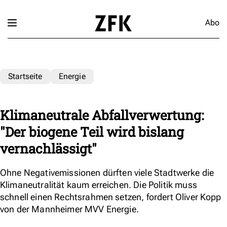
Abo
Startseite
Energie
Klimaneutrale Abfallverwertung:
"Der biogene Teil wird bislang
vernachlässigt"
Ohne Negativemissionen dürften viele Stadtwerke die
Klimaneutralität kaum erreichen. Die Politik muss
schnell einen Rechtsrahmen setzen, fordert Oliver Kopp
von der Mannheimer MVV Energie.