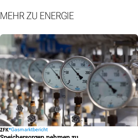
MEHR ZU ENERGIE
Gasmarktbericht
Speichersorgen nehmen zu