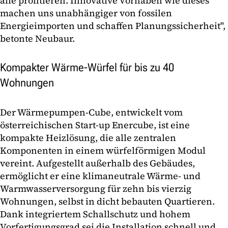
alle profitieren. Innovative Vorhaben wie dieses
machen uns unabhängiger von fossilen
Energieimporten und schaffen Planungssicherheit",
betonte Neubaur.
Kompakter Wärme-Würfel für bis zu 40
Wohnungen
Der Wärmepumpen-Cube, entwickelt vom
österreichischen Start-up Enercube, ist eine
kompakte Heizlösung, die alle zentralen
Komponenten in einem würfelförmigen Modul
vereint. Aufgestellt außerhalb des Gebäudes,
ermöglicht er eine klimaneutrale Wärme- und
Warmwasserversorgung für zehn bis vierzig
Wohnungen, selbst in dicht bebauten Quartieren.
Dank integriertem Schallschutz und hohem
Vorfertigungsgrad sei die Installation schnell und