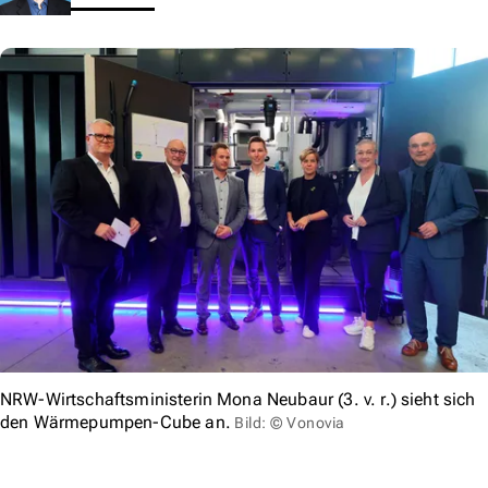
NRW-Wirtschaftsministerin Mona Neubaur (3. v. r.) sieht sich
den Wärmepumpen-Cube an.
Bild: © Vonovia