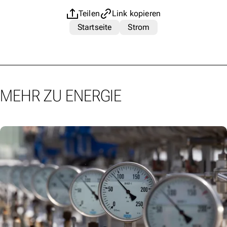
Teilen
Link kopieren
Startseite
Strom
MEHR ZU ENERGIE