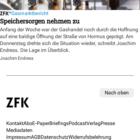
Gasmarktbericht
Speichersorgen nehmen zu
Anfang der Woche war der Gashandel noch durch die Hoffnung
auf eine baldige Öffnung der Straße von Hormus geprägt. Am
Donnerstag drehte sich die Situation wieder, schreibt Joachim
Endress. Die Lage im Überblick.
Joachim Endress
Nach oben
Kontakt
Abo
E-Paper
Briefings
Podcast
Verlag
Presse
Mediadaten
Impressum
AGB
Datenschutz
Widerrufsbelehrung