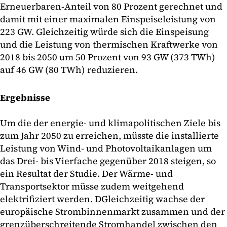
Erneuerbaren-Anteil von 80 Prozent gerechnet und
damit mit einer maximalen Einspeiseleistung von
223 GW. Gleichzeitig würde sich die Einspeisung
und die Leistung von thermischen Kraftwerke von
2018 bis 2050 um 50 Prozent von 93 GW (373 TWh)
auf 46 GW (80 TWh) reduzieren.
Ergebnisse
Um die der energie- und klimapolitischen Ziele bis
zum Jahr 2050 zu erreichen, müsste die installierte
Leistung von Wind- und Photovoltaikanlagen um
das Drei- bis Vierfache gegenüber 2018 steigen, so
ein Resultat der Studie. Der Wärme- und
Transportsektor müsse zudem weitgehend
elektrifiziert werden. DGleichzeitig wachse der
europäische Strombinnenmarkt zusammen und der
grenz­überschreitende Stromhandel zwischen den