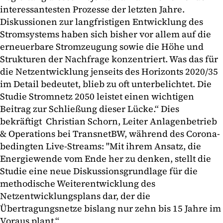
interessantesten Prozesse der letzten Jahre.
Diskussionen zur langfristigen Entwicklung des
Stromsystems haben sich bisher vor allem auf die
erneuerbare Stromzeugung sowie die Höhe und
Strukturen der Nachfrage konzentriert. Was das für
die Netzentwicklung jenseits des Horizonts 2020/35
im Detail bedeutet, blieb zu oft unterbelichtet. Die
Studie Stromnetz 2050 leistet einen wichtigen
Beitrag zur Schließung dieser Lücke.“ Dies
bekräftigt Christian Schorn, Leiter Anlagenbetrieb
& Operations bei TransnetBW, während des Corona-
bedingten Live-Streams: "Mit ihrem Ansatz, die
Energiewende vom Ende her zu denken, stellt die
Studie eine neue Diskussionsgrundlage für die
methodische Weiterentwicklung des
Netzentwicklungsplans dar, der die
Übertragungsnetze bislang nur zehn bis 15 Jahre im
Voraus plant.“