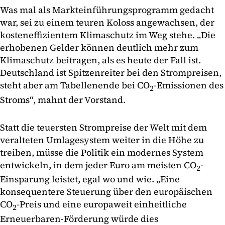
Was mal als Markteinführungsprogramm gedacht
war, sei zu einem teuren Koloss angewachsen, der
kosteneffizientem Klimaschutz im Weg stehe. „Die
erhobenen Gelder können deutlich mehr zum
Klimaschutz beitragen, als es heute der Fall ist.
Deutschland ist Spitzenreiter bei den Strompreisen,
steht aber am Tabellenende bei CO
-Emissionen des
2
Stroms“, mahnt der Vorstand.
Statt die teuersten Strompreise der Welt mit dem
veralteten Umlagesystem weiter in die Höhe zu
treiben, müsse die Politik ein modernes System
entwickeln, in dem jeder Euro am meisten CO
-
2
Einsparung leistet, egal wo und wie. „Eine
konsequentere Steuerung über den europäischen
CO
-Preis und eine europaweit einheitliche
2
Erneuerbaren-Förderung würde dies