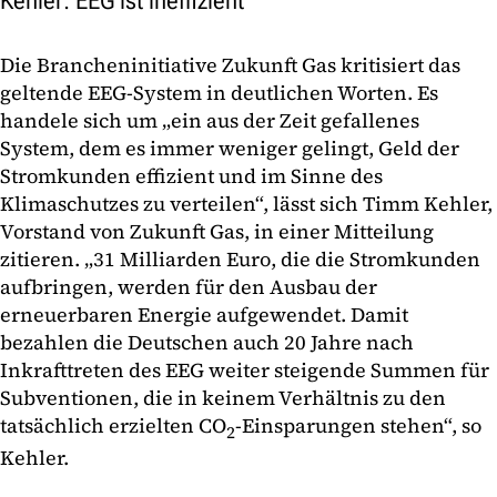
Kehler: EEG ist ineffizient
Die Brancheninitiative Zukunft Gas kritisiert das
geltende EEG-System in deutlichen Worten. Es
handele sich um „ein aus der Zeit gefallenes
System, dem es immer weniger gelingt, Geld der
Stromkunden effizient und im Sinne des
Klimaschutzes zu verteilen“, lässt sich Timm Kehler,
Vorstand von Zukunft Gas, in einer Mitteilung
zitieren. „31 Milliarden Euro, die die Stromkunden
aufbringen, werden für den Ausbau der
erneuerbaren Energie aufgewendet. Damit
bezahlen die Deutschen auch 20 Jahre nach
Inkrafttreten des EEG weiter steigende Summen für
Subventionen, die in keinem Verhältnis zu den
tatsächlich erzielten CO
-Einsparungen stehen“, so
2
Kehler.