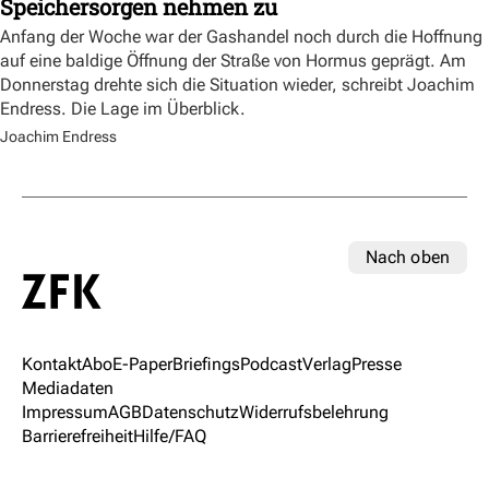
Speichersorgen nehmen zu
Anfang der Woche war der Gashandel noch durch die Hoffnung
auf eine baldige Öffnung der Straße von Hormus geprägt. Am
Donnerstag drehte sich die Situation wieder, schreibt Joachim
Endress. Die Lage im Überblick.
Joachim Endress
Nach oben
Kontakt
Abo
E-Paper
Briefings
Podcast
Verlag
Presse
Mediadaten
Impressum
AGB
Datenschutz
Widerrufsbelehrung
Barrierefreiheit
Hilfe/FAQ