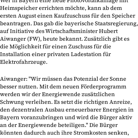
Wer in Bayern eine neue Photovoltaikanlage mit
Heimspeicher errichten möchte, kann ab dem
ersten August einen Kaufzuschuss für den Speicher
beantragen. Das gab die bayerische Staatsregierung,
auf Initiative des Wirtschaftsminister Hubert
Aiwanger (FW), heute bekannt. Zusätzlich gibt es
die Möglichkeit für einen Zuschuss für die
Installation einer privaten Ladestation für
Elektrofahrzeuge.
Aiwanger: "Wir müssen das Potenzial der Sonne
besser nutzen. Mit dem neuen Förderprogramm
werden wir der Energiewende zusätzlichen
Schwung verleihen. Es setzt die richtigen Anreize,
den dezentralen Ausbau erneuerbarer Energien in
Bayern voranzubringen und wird die Bürger aktiv
an der Energiewende beteiligen." Die Bürger
könnten dadurch auch ihre Stromkosten senken,