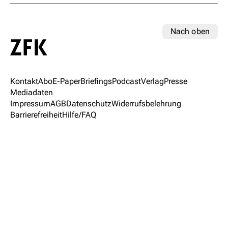
Nach oben
Kontakt
Abo
E-Paper
Briefings
Podcast
Verlag
Presse
Mediadaten
Impressum
AGB
Datenschutz
Widerrufsbelehrung
Barrierefreiheit
Hilfe/FAQ