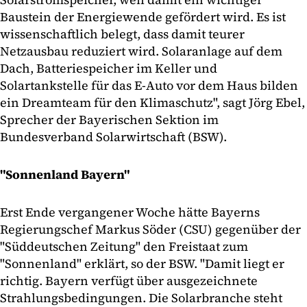
Baustein der Energiewende gefördert wird. Es ist
wissenschaftlich belegt, dass damit teurer
Netzausbau reduziert wird. Solaranlage auf dem
Dach, Batteriespeicher im Keller und
Solartankstelle für das E-Auto vor dem Haus bilden
ein Dreamteam für den Klimaschutz", sagt Jörg Ebel,
Sprecher der Bayerischen Sektion im
Bundesverband Solarwirtschaft (BSW).
"Sonnenland Bayern"
Erst Ende vergangener Woche hätte Bayerns
Regierungschef Markus Söder (CSU) gegenüber der
"Süddeutschen Zeitung" den Freistaat zum
"Sonnenland" erklärt, so der BSW. "Damit liegt er
richtig. Bayern verfügt über ausgezeichnete
Strahlungsbedingungen. Die Solarbranche steht