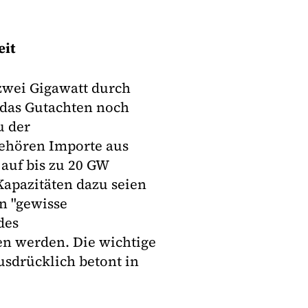
eit
 zwei Gigawatt durch
 das Gutachten noch
u der
gehören Importe aus
auf bis zu 20 GW
apazitäten dazu seien
n "gewisse
des
en werden. Die wichtige
sdrücklich betont in