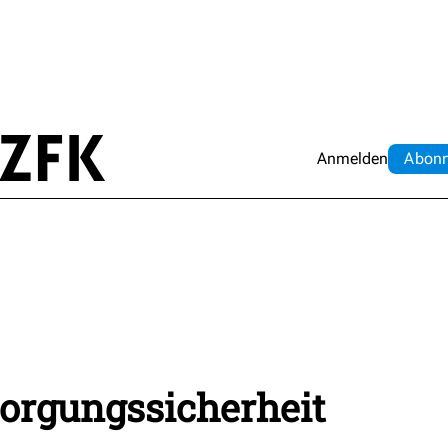
Anmelden
Abo
n
sorgungssicherheit