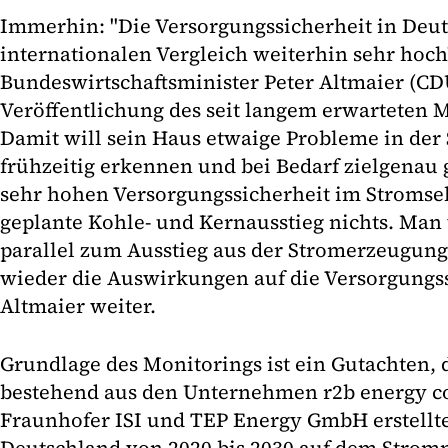
Immerhin: "Die Versorgungssicherheit in Deut
internationalen Vergleich weiterhin sehr hoch"
Bundeswirtschaftsminister Peter Altmaier (CDU
Veröffentlichung des seit langem erwarteten M
Damit will sein Haus etwaige Probleme in de
frühzeitig erkennen und bei Bedarf zielgenau
sehr hohen Versorgungssicherheit im Stromse
geplante Kohle- und Kernausstieg nichts. Man
parallel zum Ausstieg aus der Stromerzeugun
wieder die Auswirkungen auf die Versorgungss
Altmaier weiter.
Grundlage des Monitorings ist ein Gutachten,
bestehend aus den Unternehmen r2b energy co
Fraunhofer ISI und TEP Energy GmbH erstellte