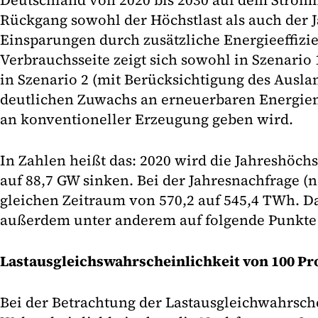
Deutschland von 2020 bis 2030 auf dem Stromm
Rückgang sowohl der Höchstlast als auch der 
Einsparungen durch zusätzliche Energieeffizi
Verbrauchsseite zeigt sich sowohl in Szenario 
in Szenario 2 (mit Berücksichtigung des Auslan
deutlichen Zuwachs an erneuerbaren Energie
an konventioneller Erzeugung geben wird.
In Zahlen heißt das: 2020 wird die Jahreshöchst
auf 88,7 GW sinken. Bei der Jahresnachfrage (ne
gleichen Zeitraum von 570,2 auf 545,4 TWh. D
außerdem unter anderem auf folgende Punkte 
Lastausgleichswahrscheinlichkeit von 100 Pro
Bei der Betrachtung der Lastausgleichwahrsche