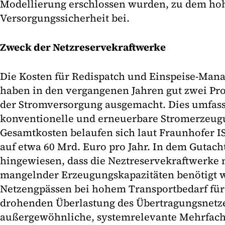
Modellierung erschlossen wurden, zu dem ho
Versorgungssicherheit bei.
Zweck der Netzreservekraftwerke
Die Kosten für Redispatch und Einspeise-Man
haben in den vergangenen Jahren gut zwei Pr
der Stromversorgung ausgemacht. Dies umfass
konventionelle und erneuerbare Stromerzeug
Gesamtkosten belaufen sich laut Fraunhofer IS
auf etwa 60 Mrd. Euro pro Jahr. In dem Gutach
hingewiesen, dass die Neztreservekraftwerke 
mangelnder Erzeugungskapazitäten benötigt 
Netzengpässen bei hohem Transportbedarf für
drohenden Überlastung des Übertragungsnetze
außergewöhnliche, systemrelevante Mehrfach