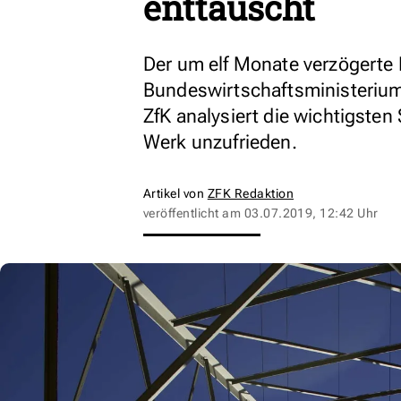
enttäuscht
Der um elf Monate verzögerte 
Bundeswirtschaftsministeriums
ZfK analysiert die wichtigste
Werk unzufrieden.
Artikel von
ZFK Redaktion
veröffentlicht am
03.07.2019, 12:42 Uhr