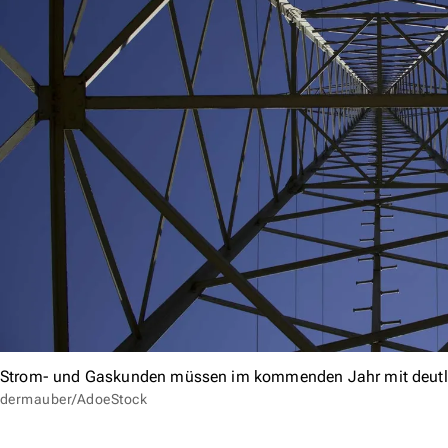
Strom- und Gaskunden müssen im kommenden Jahr mit deutli
dermauber/AdoeStock