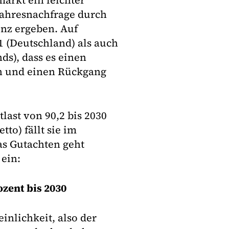
arkt ein leichter
Jahresnachfrage durch
enz ergeben. Auf
1 (Deutschland) als auch
ds), dass es einen
n und einen Rückgang
last von 90,2 bis 2030
tto) fällt sie im
as Gutachten geht
ein:
zent bis 2030
inlichkeit, also der