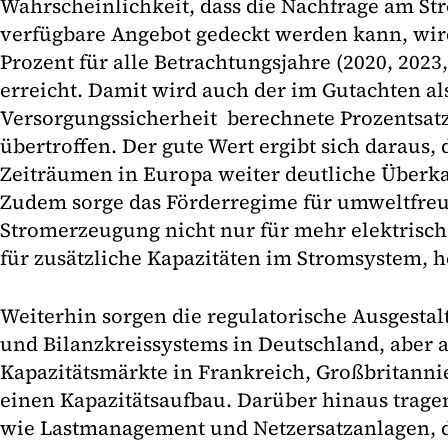
Wahrscheinlichkeit, dass die Nachfrage am S
verfügbare Angebot gedeckt werden kann, wir
Prozent für alle Betrachtungsjahre (2020, 2023
erreicht. Damit wird auch der im Gutachten als
Versorgungssicherheit berechnete Prozentsatz
übertroffen. Der gute Wert ergibt sich daraus, 
Zeiträumen in Europa weiter deutliche Überka
Zudem sorge das Förderregime für umweltfre
Stromerzeugung nicht nur für mehr elektrisch
für zusätzliche Kapazitäten im Stromsystem, he
Weiterhin sorgen die regulatorische Ausgestal
und Bilanzkreissystems in Deutschland, aber 
Kapazitätsmärkte in Frankreich, Großbritannie
einen Kapazitätsaufbau. Darüber hinaus tragen
wie Lastmanagement und Netzersatzanlagen, di