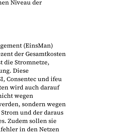
hen Niveau der
agement (EinsMan)
ozent der Gesamtkosten
t die Stromnetze,
ung. Diese
I, Consentec und ifeu
ten wird auch darauf
nicht wegen
werden, sondern wegen
 Strom und der daraus
s. Zudem sollen sie
fehler in den Netzen