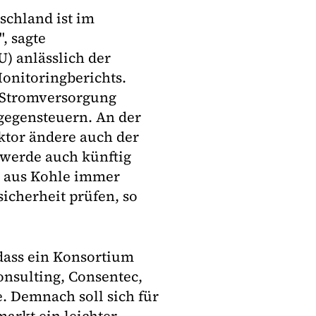
schland ist im
, sagte
) anlässlich der
onitoringberichts.
r Stromversorgung
 gegensteuern. An der
ktor ändere auch der
 werde auch künftig
g aus Kohle immer
icherheit prüfen, so
 dass ein Konsortium
nsulting, Consentec,
. Demnach soll sich für