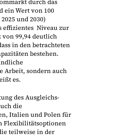
trommarkt durch das
d ein Wert von 100
, 2025 und 2030)
 effizientes Niveau zur
 von 99,94 deutlich
dass in den betrachteten
pazitäten bestehen.
undliche
e Arbeit, sondern auch
ißt es.
tung des Ausgleichs-
auch die
n, Italien und Polen für
 Flexibilitätsoptionen
e teilweise in der