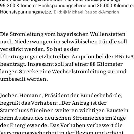
96.300 Kilometer Hochspannungsebene und 35.000 Kilometer
Höchstspannungsnetze.
Bild: © Michael Raubold/Amprion
Die Stromleitung vom bayerischen Wullenstetten
nach Niederwangen im schwäbischen Ländle soll
verstärkt werden. So hat es der
Übertragungsnetzbetreiber Amprion bei der BNetzA
beantragt. Insgesamt soll auf einer 88 Kilometer
langen Strecke eine Wechselstromleitung zu- und
umbeseilt werden.
Jochen Homann, Präsident der Bundesbehörde,
begrüßt das Vorhaben: „Der Antrag ist der
Startschuss für einen weiteren wichtigen Baustein
beim Ausbau des deutschen Stromnetzes im Zuge
der Energiewende. Das Vorhaben verbessert die
Versorgungssicherheit in der Region und erhöht