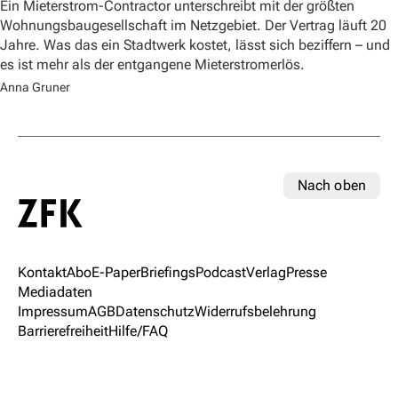
Ein Mieterstrom-Contractor unterschreibt mit der größten
Wohnungsbaugesellschaft im Netzgebiet. Der Vertrag läuft 20
Jahre. Was das ein Stadtwerk kostet, lässt sich beziffern – und
es ist mehr als der entgangene Mieterstromerlös.
Anna Gruner
Nach oben
Kontakt
Abo
E-Paper
Briefings
Podcast
Verlag
Presse
Mediadaten
Impressum
AGB
Datenschutz
Widerrufsbelehrung
Barrierefreiheit
Hilfe/FAQ