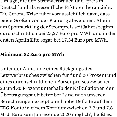
Umlage, die den Stromverbrauch und -preis in
Deutschland als wesentliche Faktoren heranzieht.
Die Corona-Krise führt voraussichtlich dazu, dass
beide Größen von der Planung abweichen. Allein
am Spotmarkt lag der Strompreis seit Jahresbeginn
durchschnittlich bei 25,27 Euro pro MWh und in der
ersten Aprilhälfte sogar bei 17,34 Euro pro MWh.
Minimum 82 Euro pro MWh
Unter der Annahme eines Rückgangs des
Letztverbrauches zwischen fünf und 20 Prozent und
eines durchschnittlichen Börsenpreises zwischen
20 und 30 Prozent unterhalb der Kalkulationen der
Übertragungsnetzbetreiber "sind nach unseren
Berechnungen exzeptionell hohe Defizite auf dem
EEG-Konto in einem Korridor zwischen 3,3 und 7,8
Mrd. Euro zum Jahresende 2020 möglich", heißt es.