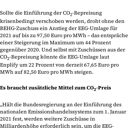
Sollte die Einführung der CO
-Bepreisung
2
krisenbedingt verschoben werden, droht ohne den
BEHG-Zuschuss ein Anstieg der EEG-Umlage für
2021 auf bis zu 97,50 Euro pro MWh – das entspräche
einer Steigerung im Maximum um 44 Prozent
gegenüber 2020. Und selbst mit Zuschüssen aus der
CO
-Bepreisung könnte die EEG-Umlage laut
2
Enplify um 22 Prozent von derzeit 67,65 Euro pro
MWh auf 82,50 Euro pro MWh steigen.
Es braucht zusätzliche Mittel zum CO
-Preis
2
„Hält die Bundesregierung an der Einführung des
nationalen Emissionshandelssystems zum 1. Januar
2021 fest, werden weitere Zuschüsse in
Milliardenhöhe erforderlich sein, um die EEG-