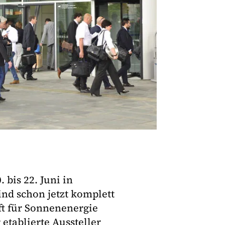
 bis 22. Juni in
ind schon jetzt komplett
aft für Sonnenenergie
etablierte Aussteller