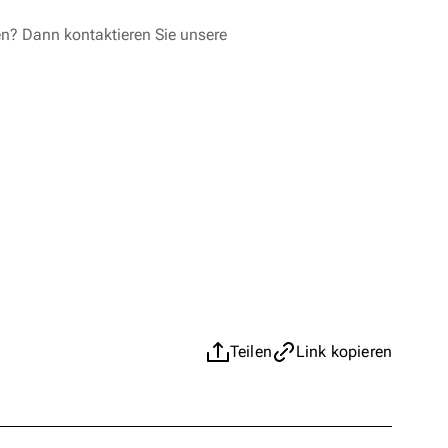
en? Dann kontaktieren Sie unsere
Teilen
Link kopieren