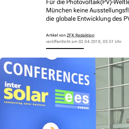
Für die Photovoltaik(PV)-Weltl
München keine Ausstellungsf
die globale Entwicklung des P
Artikel von
ZFK Redaktion
veröffentlicht am
02.04.2018, 05:51 Uhr