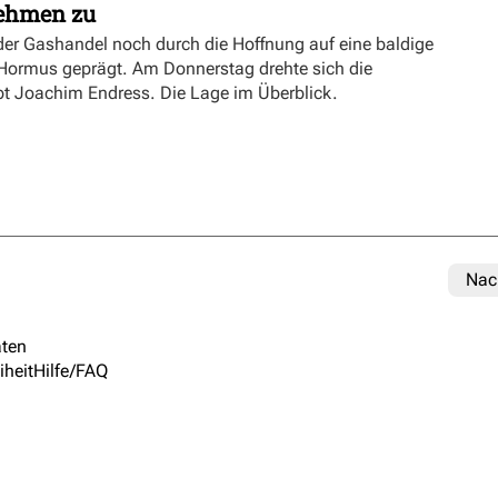
nehmen zu
er Gashandel noch durch die Hoffnung auf eine baldige
 Hormus geprägt. Am Donnerstag drehte sich die
ibt Joachim Endress. Die Lage im Überblick.
Nac
ten
iheit
Hilfe/FAQ