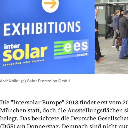
Archivbild: (c) Solar Promotion GmbH
Die "Intersolar Europe" 2018 findet erst vom 20.
München statt, doch die Ausstellungsflächen s
belegt. Das berichtete die Deutsche Gesellsch
(DGS) am Donnerstag. Demnach sind nicht nur 