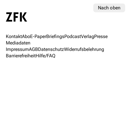
Nach oben
Kontakt
Abo
E-Paper
Briefings
Podcast
Verlag
Presse
Mediadaten
Impressum
AGB
Datenschutz
Widerrufsbelehrung
Barrierefreiheit
Hilfe/FAQ