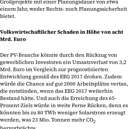
Großprojekte mit einer Planungsdauer von etwa
einem Jahr, weder Rechts- noch Planungssicherheit
bietet.
Volkswirtschaftlicher Schaden in Höhe von acht
Mrd. Euro
Der PV-Branche könnte durch den Rückzug von
gewerblichen Investoren ein Umsatzverlust von 3,2
Mrd. Euro im Vergleich zur prognostizierten
Entwicklung gemäß des EEG 2017 drohen. Zudem
würde die Chance auf gut 2000 Arbeitsplätze vertan,
die entstünden, wenn das EEG 2017 weiterhin
Bestand hätte. Und auch die Erreichung des 65-
Prozent-Ziels würde in weite Ferne Rücken, denn es
könnten bis zu 80 TWh weniger Solarstrom erzeugt
werden, was 23 Mio. Tonnen mehr CO
2
hervorbrächte.