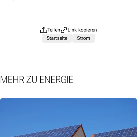
Teilen
Link kopieren
Startseite
Strom
MEHR ZU ENERGIE