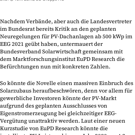
Nachdem Verbände, aber auch die Landesvertreter
im Bundesrat bereits Kritik an den geplanten
Neuregelungen für PV-Dachanlagen ab 500 kWp im
EEG 2021 geübt haben, untermauert der
Bundesverband Solarwirtschaft gemeinsam mit
dem Marktforschungsinstitut EuPD Research die
Befürchtungen nun mit konkreten Zahlen.
So könnte die Novelle einen massiven Einbruch des
Solarzubaus heraufbeschwören, denn vor allem für
gewerbliche Investoren könnte der PV-Markt
aufgrund des geplanten Ausschlusses von
Eigenstromerzeugung bei gleichzeitiger EEG-
Vergütung unattraktiv werden. Laut einer neuen
Kurzstudie von EuPD Research könnte die