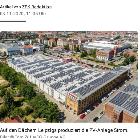
Artikel von
ZFK Redaktion
03.11.2020, 11:05 Uhr
Auf den Dächern Leipzigs produziert die PV-Anlage Strom.
Bild: © Tom Züfle/CG Gruppe AG