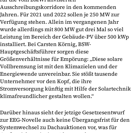
Ausschreibungskorridore in den kommenden
Jahren. Für 2021 und 2022 sollen je 250 MW zur
Verfügung stehen. Allein im vergangenen Jahr
wurde allerdings mit 800 MW gut drei Mal so viel
Leistung im Bereich der Gebäude-PV über 500 kWp
installiert. Bei Carsten Körnig, BSW-
Hauptgeschäftsführer sorgen diese
Größenverhältnisse für Empörung: „Diese solare
Vollbremsung ist mit den Klimazielen und der
Energiewende unvereinbar. Sie stößt tausende
Unternehmer vor den Kopf, die ihre
Stromversorgung künftig mit Hilfe der Solartechnik
klimafreundlicher gestalten wollen.“
Darüber hinaus sieht der jetzige Gesetzesentwurf
zur EEG-Novelle auch keine Übergangsfrist für den
Systemwechsel zu Dachauktionen vor, was für