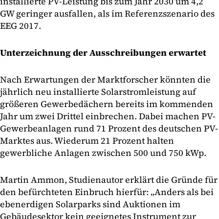
installierte PV-Leistung bis zum Jahr 2030 um 4,2
GW geringer ausfallen, als im Referenzszenario des
EEG 2017.
Unterzeichnung der Ausschreibungen erwartet
Nach Erwartungen der Marktforscher könnten die
jährlich neu installierte Solarstromleistung auf
größeren Gewerbedächern bereits im kommenden
Jahr um zwei Drittel einbrechen. Dabei machen PV-
Gewerbeanlagen rund 71 Prozent des deutschen PV-
Marktes aus. Wiederum 21 Prozent halten
gewerbliche Anlagen zwischen 500 und 750 kWp.
Martin Ammon, Studienautor erklärt die Gründe für
den befürchteten Einbruch hierfür: „Anders als bei
ebenerdigen Solarparks sind Auktionen im
Gebäudesektor kein geeignetes Instrument zur