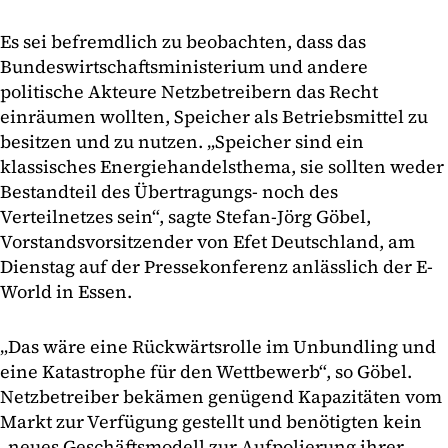
Es sei befremdlich zu beobachten, dass das
Bundeswirtschaftsministerium und andere
politische Akteure Netzbetreibern das Recht
einräumen wollten, Speicher als Betriebsmittel zu
besitzen und zu nutzen. „Speicher sind ein
klassisches Energiehandelsthema, sie sollten weder
Bestandteil des Übertragungs- noch des
Verteilnetzes sein“, sagte Stefan-Jörg Göbel,
Vorstandsvorsitzender von Efet Deutschland, am
Dienstag auf der Pressekonferenz anlässlich der E-
World in Essen.
„Das wäre eine Rückwärtsrolle im Unbundling und
eine Katastrophe für den Wettbewerb“, so Göbel.
Netzbetreiber bekämen genügend Kapazitäten vom
Markt zur Verfügung gestellt und benötigten kein
„neues Geschäftsmodell zur Aufpolierung ihrer