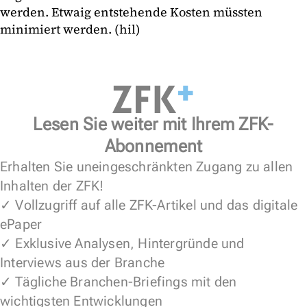
werden. Etwaig entstehende Kosten müssten
minimiert werden. (hil)
Lesen Sie weiter mit Ihrem ZFK-
Abonnement
Erhalten Sie uneingeschränkten Zugang zu allen
Inhalten der ZFK!
✓ Vollzugriff auf alle ZFK-Artikel und das digitale
ePaper
✓ Exklusive Analysen, Hintergründe und
Interviews aus der Branche
✓ Tägliche Branchen-Briefings mit den
wichtigsten Entwicklungen