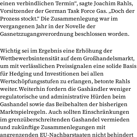
einen verbindlichen Termin“, sagte Joachim Rahls,
Vorsitzender der German Task Force Gas. „Doch der
Prozess stockt.“ Die Zusammenlegung war im
vergangenen Jahr in der Novelle der
Gasnetzzugangsverordnung beschlossen worden.
Wichtig sei im Ergebnis eine Erhöhung der
Wettbewerbsintensität auf dem Großhandelsmarkt,
um mit verlässlichen Preissignalen eine solide Basis
für Hedging und Investitionen bei allen
Wertschöpfungsstufen zu erlangen, betonte Rahls
weiter. Weiterhin fordern die Gashändler weniger
regulatorische und administrative Hürden beim
Gashandel sowie das Beibehalten der bisherigen
Marktspielregeln. Auch sollten Einschränkungen
im grenzüberschreitenden Gashandel vermieden
und zukünftige Zusammenlegungen mit
angrenzenden EU-Nachbarstaaten nicht behindert