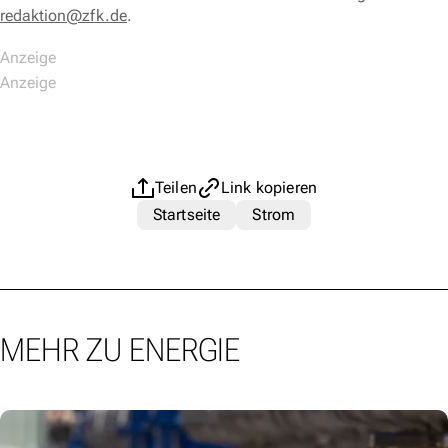
redaktion@zfk.de
.
Teilen
Link kopieren
Startseite
Strom
MEHR ZU ENERGIE