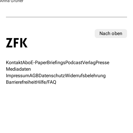
Anna Gruner
Nach oben
Kontakt
Abo
E-Paper
Briefings
Podcast
Verlag
Presse
Mediadaten
Impressum
AGB
Datenschutz
Widerrufsbelehrung
Barrierefreiheit
Hilfe/FAQ