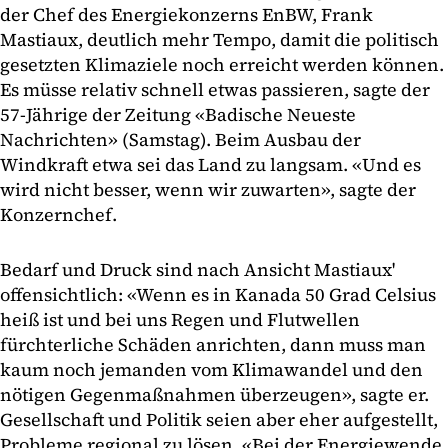
der Chef des Energiekonzerns EnBW, Frank
Mastiaux, deutlich mehr Tempo, damit die politisch
gesetzten Klimaziele noch erreicht werden können.
Es müsse relativ schnell etwas passieren, sagte der
57-Jährige der Zeitung «Badische Neueste
Nachrichten» (Samstag). Beim Ausbau der
Windkraft etwa sei das Land zu langsam. «Und es
wird nicht besser, wenn wir zuwarten», sagte der
Konzernchef.
Bedarf und Druck sind nach Ansicht Mastiaux'
offensichtlich: «Wenn es in Kanada 50 Grad Celsius
heiß ist und bei uns Regen und Flutwellen
fürchterliche Schäden anrichten, dann muss man
kaum noch jemanden vom Klimawandel und den
nötigen Gegenmaßnahmen überzeugen», sagte er.
Gesellschaft und Politik seien aber eher aufgestellt,
Probleme regional zu lösen. «Bei der Energiewende