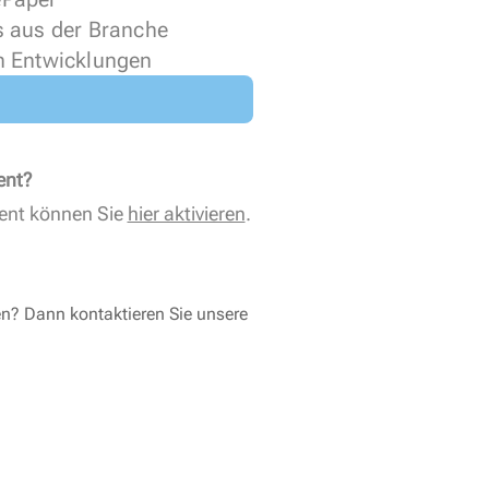
s aus der Branche
n Entwicklungen
ent?
ent können Sie
hier aktivieren
.
en? Dann kontaktieren Sie unsere