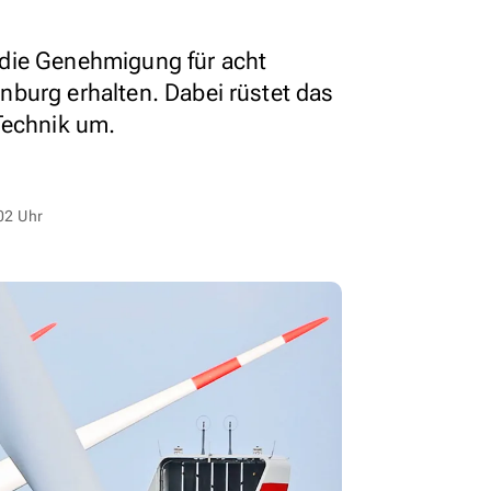
die Genehmigung für acht
burg erhalten. Dabei rüstet das
Technik um.
02 Uhr