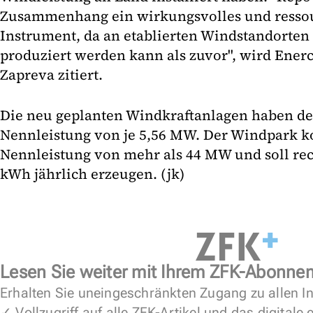
Zusammenhang ein wirkungsvolles und ress
Instrument, da an etablierten Windstandorte
produziert werden kann als zuvor", wird Ener
Zapreva zitiert.
Die neu geplanten Windkraftanlagen haben de
Nennleistung von je 5,56 MW. Der Windpark k
Nennleistung von mehr als 44 MW und soll re
kWh jährlich erzeugen. (jk)
Lesen Sie weiter mit Ihrem ZFK-Abonne
Erhalten Sie uneingeschränkten Zugang zu allen In
✓ Vollzugriff auf alle ZFK-Artikel und das digitale