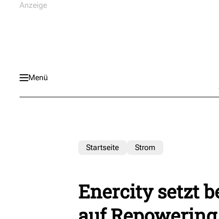
Menü
Startseite
Strom
Enercity setzt 
auf Repowering