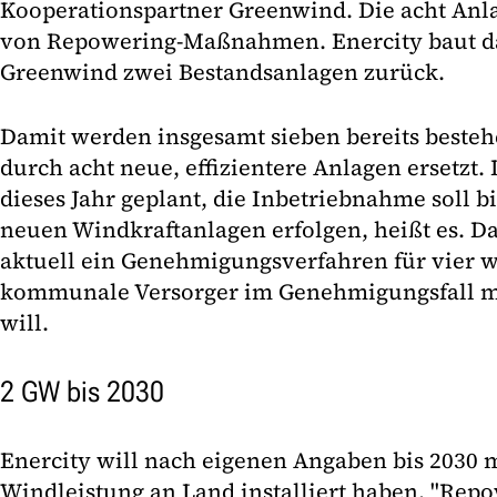
Kooperationspartner Greenwind. Die acht Anl
von Repowering-Maßnahmen. Enercity baut da
Greenwind zwei Bestandsanlagen zurück.
Damit werden insgesamt sieben bereits beste
durch acht neue, effizientere Anlagen ersetzt. D
dieses Jahr geplant, die Inbetriebnahme soll bi
neuen Windkraftanlagen erfolgen, heißt es. D
aktuell ein Genehmigungsverfahren für vier w
kommunale Versorger im Genehmigungsfall mi
will.
2 GW bis 2030
Enercity will nach eigenen Angaben bis 2030 m
Windleistung an Land installiert haben. "Repo