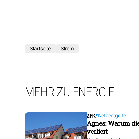
Startseite
Strom
MEHR ZU ENERGIE
Netzentgelte
Agnes: Warum die
verliert