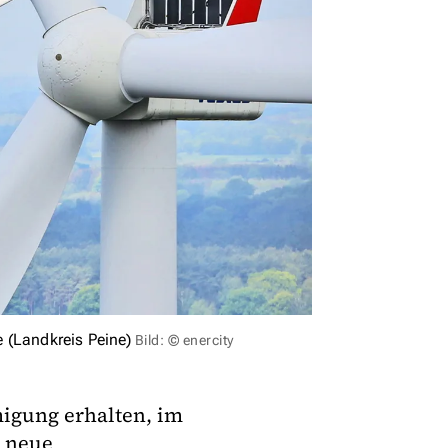
 (Landkreis Peine)
Bild: © enercity
igung erhalten, im
t neue