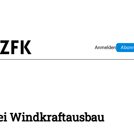
Anmelden
Abo
n
bei Windkraftausbau