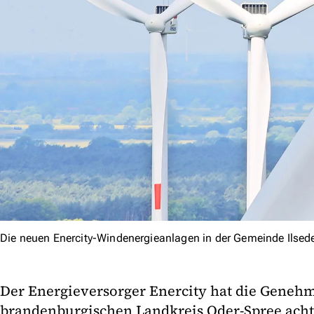
Die neuen Enercity-Windenergieanlagen in der Gemeinde Ilsede
Der Energieversorger Enercity hat die Genehm
brandenburgischen Landkreis Oder-Spree ach