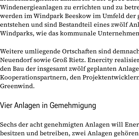
Windenergieanlagen zu errichten und zu betr
werden im Windpark Beeskow im Umfeld der g
entstehen und sind Bestandteil eines zwölf A
Windparks, wie das kommunale Unternehmen 
Weitere umliegende Ortschaften sind demnac
Neuendorf sowie Groß Rietz. Enercity realisi
den Bau der insgesamt zwölf geplanten Anlage
Kooperationspartnern, den Projektentwicklern
Greenwind.
Vier Anlagen in Gemehmigung
Sechs der acht genehmigten Anlagen will Ener
besitzen und betreiben, zwei Anlagen gehöre