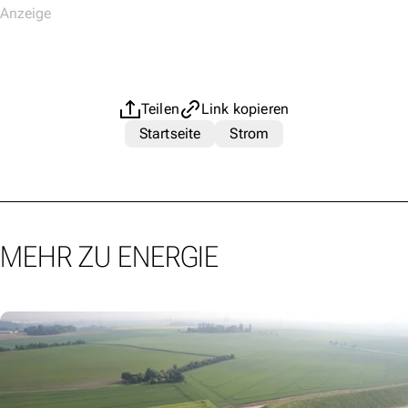
Teilen
Link kopieren
Startseite
Strom
MEHR ZU ENERGIE