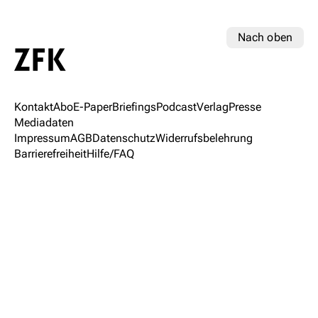
Nach oben
Kontakt
Abo
E-Paper
Briefings
Podcast
Verlag
Presse
Mediadaten
Impressum
AGB
Datenschutz
Widerrufsbelehrung
Barrierefreiheit
Hilfe/FAQ