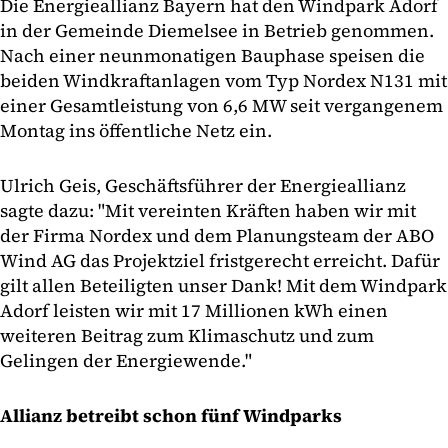
Die Energieallianz Bayern hat den Windpark Adorf
in der Gemeinde Diemelsee in Betrieb genommen.
Nach einer neunmonatigen Bauphase speisen die
beiden Windkraftanlagen vom Typ Nordex N131 mit
einer Gesamtleistung von 6,6 MW seit vergangenem
Montag ins öffentliche Netz ein.
Ulrich Geis, Geschäftsführer der Energieallianz
sagte dazu: "Mit vereinten Kräften haben wir mit
der Firma Nordex und dem Planungsteam der ABO
Wind AG das Projektziel fristgerecht erreicht. Dafür
gilt allen Beteiligten unser Dank! Mit dem Windpark
Adorf leisten wir mit 17 Millionen kWh einen
weiteren Beitrag zum Klimaschutz und zum
Gelingen der Energiewende."
Allianz betreibt schon fünf Windparks