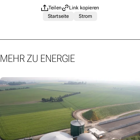
Teilen
Link kopieren
Startseite
Strom
MEHR ZU ENERGIE