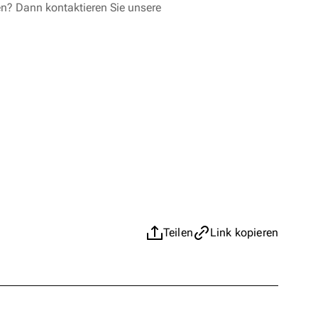
en? Dann kontaktieren Sie unsere
Teilen
Link kopieren