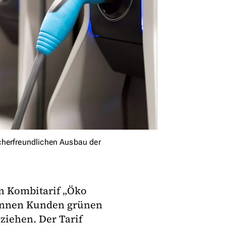
cherfreundlichen Ausbau der
n Kombitarif „Öko
können Kunden grünen
ziehen. Der Tarif