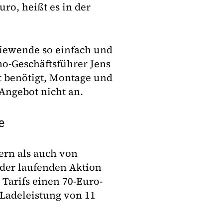
ro, heißt es in der
giewende so einfach und
mo-Geschäftsführer Jens
t benötigt, Montage und
 Angebot nicht an.
e
rn als auch von
der laufenden Aktion
 Tarifs einen 70-Euro-
 Ladeleistung von 11