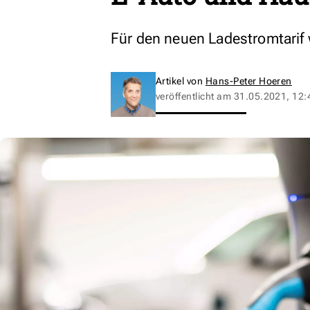
Für den neuen Ladestromtarif 
Artikel von
Hans-Peter Hoeren
veröffentlicht am
31.05.2021, 12: