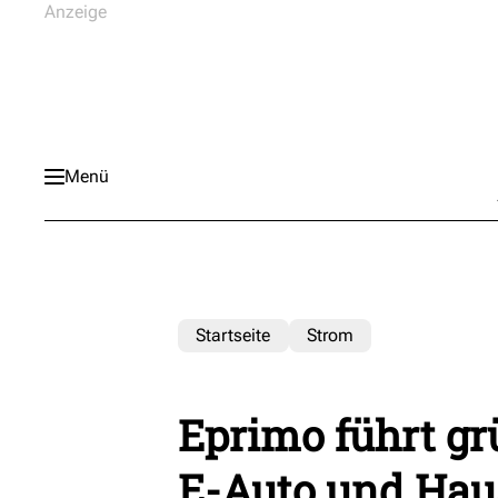
Menü
Startseite
Strom
Eprimo führt gr
E-Auto und Hau