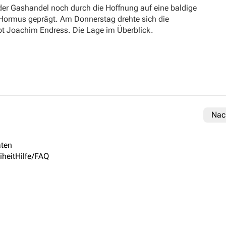
er Gashandel noch durch die Hoffnung auf eine baldige
 Hormus geprägt. Am Donnerstag drehte sich die
ibt Joachim Endress. Die Lage im Überblick.
Nac
ten
iheit
Hilfe/FAQ