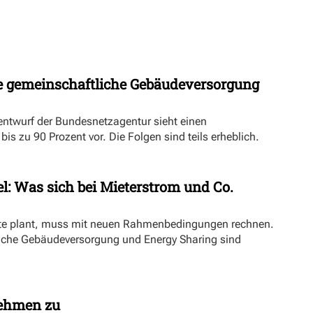
 gemeinschaftliche Gebäudeversorgung
ntwurf der Bundesnetzagentur sieht einen
s zu 90 Prozent vor. Die Folgen sind teils erheblich.
l: Was sich bei Mieterstrom und Co.
kte plant, muss mit neuen Rahmenbedingungen rechnen.
iche Gebäudeversorgung und Energy Sharing sind
nehmen zu