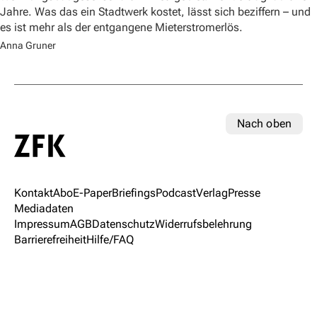
Jahre. Was das ein Stadtwerk kostet, lässt sich beziffern – und
es ist mehr als der entgangene Mieterstromerlös.
Anna Gruner
Nach oben
Kontakt
Abo
E-Paper
Briefings
Podcast
Verlag
Presse
Mediadaten
Impressum
AGB
Datenschutz
Widerrufsbelehrung
Barrierefreiheit
Hilfe/FAQ