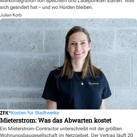
Marktintegration von Speichern und Ladepunkten starten. Was
sich geändert hat – und wo Hürden bleiben.
Julian Korb
Kosten für Stadtwerke
Mieterstrom: Was das Abwarten kostet
Ein Mieterstrom-Contractor unterschreibt mit der größten
Wohnungsbaugesellschaft im Netzgebiet. Der Vertrag läuft 20