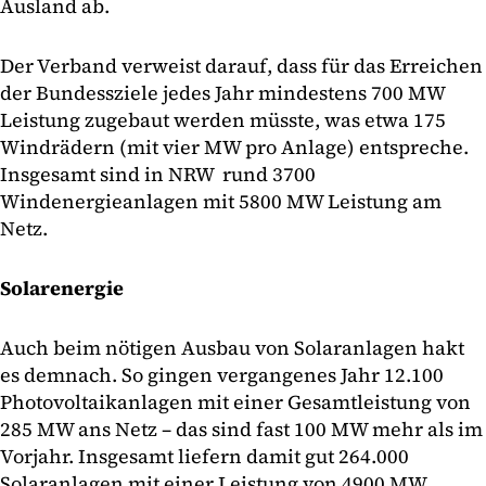
Ausland ab.
Der Verband verweist darauf, dass für das Erreichen
der Bundessziele jedes Jahr mindestens 700 MW
Leistung zugebaut werden müsste, was etwa 175
Windrädern (mit vier MW pro Anlage) entspreche.
Insgesamt sind in NRW rund 3700
Windenergieanlagen mit 5800 MW Leistung am
Netz.
Solarenergie
Auch beim nötigen Ausbau von Solaranlagen hakt
es demnach. So gingen vergangenes Jahr 12.100
Photovoltaikanlagen mit einer Gesamtleistung von
285 MW ans Netz – das sind fast 100 MW mehr als im
Vorjahr. Insgesamt liefern damit gut 264.000
Solaranlagen mit einer Leistung von 4900 MW