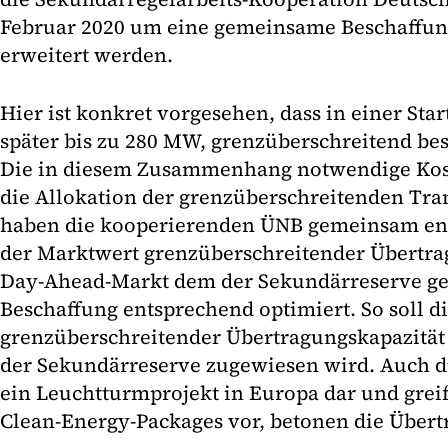
Februar 2020 um eine gemeinsame Beschaffun
erweitert werden.
Hier ist konkret vorgesehen, dass in einer Sta
später bis zu 280 MW, grenzüberschreitend be
Die in diesem Zusammenhang notwendige Kos
die Allokation der grenzüberschreitenden Tra
haben die kooperierenden ÜNB gemeinsam ent
der Marktwert grenzüberschreitender Übertra
Day-Ahead-Markt dem der Sekundärreserve geg
Beschaffung entsprechend optimiert. So soll d
grenzüberschreitender Übertragungskapazität 
der Sekundärreserve zugewiesen wird. Auch di
ein Leuchtturmprojekt in Europa dar und greif
Clean-Energy-Packages vor, betonen die Übert