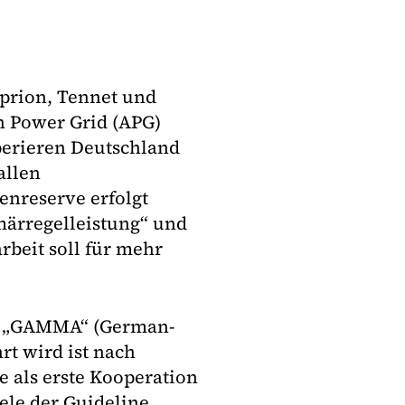
prion, Tennet und
n Power Grid (APG)
perieren Deutschland
allen
enreserve erfolgt
märregelleistung“ und
beit soll für mehr
en „GAMMA“ (German-
rt wird ist nach
 als erste Kooperation
ele der Guideline