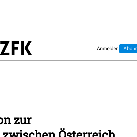
Anmelden
Abo
n
on zur
 zwischen Österreich