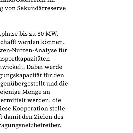
g von Sekundärreserve
rtphase bis zu 80 MW,
schafft werden können.
ten-Nutzen-Analyse für
nsportkapazitäten
wickelt. Dabei werde
gungskapazität für den
enübergestellt und die
iejenige Menge an
ermittelt werden, die
ese Kooperation stelle
t damit den Zielen des
ragungsnetzbetreiber.