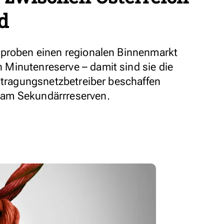
d
rproben einen regionalen Binnenmarkt
Minutenreserve – damit sind sie die
ertragungsnetzbetreiber beschaffen
am Sekundärrreserven.