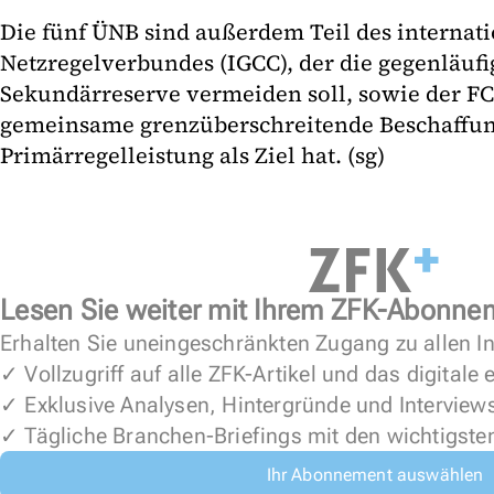
Die fünf ÜNB sind außerdem Teil des internat
Netzregelverbundes (IGCC), der die gegenläuf
Sekundärreserve vermeiden soll, sowie der FC
gemeinsame grenzüberschreitende Beschaffu
Primärregelleistung als Ziel hat. (sg)
Lesen Sie weiter mit Ihrem ZFK-Abonne
Erhalten Sie uneingeschränkten Zugang zu allen In
✓ Vollzugriff auf alle ZFK-Artikel und das digitale
✓ Exklusive Analysen, Hintergründe und Interview
✓ Tägliche Branchen-Briefings mit den wichtigste
Ihr Abonnement auswählen