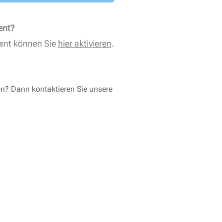
ent?
ent können Sie
hier aktivieren
.
en? Dann kontaktieren Sie unsere