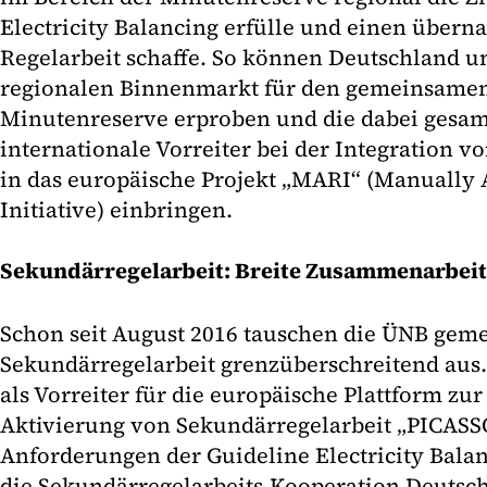
Electricity Balancing erfülle und einen übern
Regelarbeit schaffe. So können Deutschland u
regionalen Binnenmarkt für den gemeinsamen
Minutenreserve erproben und die dabei gesa
internationale Vorreiter bei der Integration 
in das europäische Projekt „MARI“ (Manually 
Initiative) einbringen.
Sekundärregelarbeit: Breite Zusammenarbeit 
Schon seit August 2016 tauschen die ÜNB gem
Sekundärregelarbeit grenzüberschreitend aus. 
als Vorreiter für die europäische Plattform z
Aktivierung von Sekundärregelarbeit „PICASSO
Anforderungen der Guideline Electricity Balan
die Sekundärregelarbeits-Kooperation Deutsc