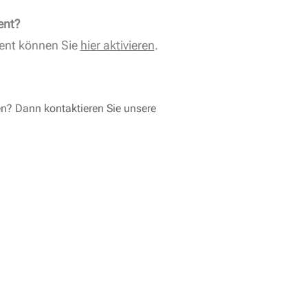
ent?
ent können Sie
hier aktivieren
.
en? Dann kontaktieren Sie unsere