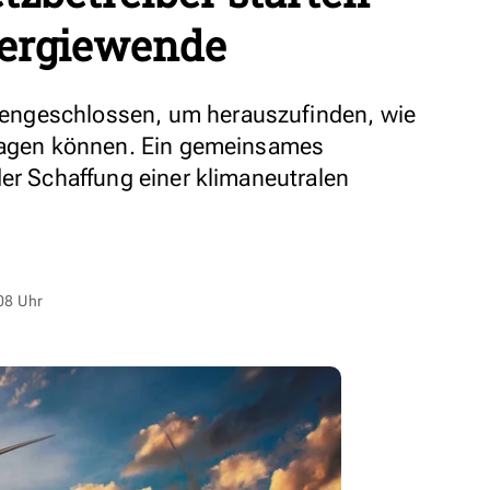
Energiewende
ngeschlossen, um herauszufinden, wie
tragen können. Ein gemeinsames
der Schaffung einer klimaneutralen
08 Uhr