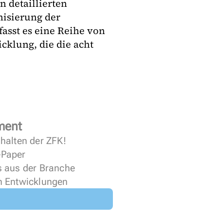
 detaillierten
nisierung der
asst es eine Reihe von
cklung, die die acht
ment
halten der ZFK!
 ePaper
s aus der Branche
n Entwicklungen