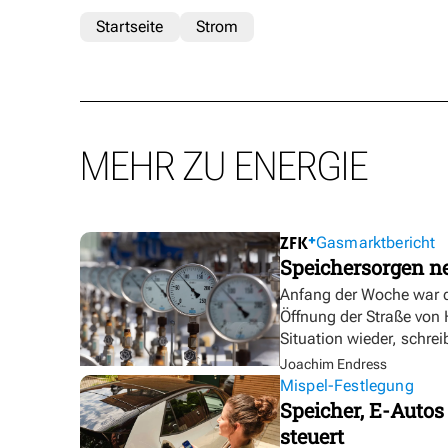
Startseite
Strom
MEHR ZU ENERGIE
Gasmarktbericht
Speichersorgen 
Anfang der Woche war d
Öffnung der Straße von
Situation wieder, schre
Joachim Endress
Mispel-Festlegung
Speicher, E-Autos
steuert