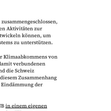
ge zusammengeschlossen,
en Aktivitäten zur
ntwickeln können, um
stems zu unterstützen.
ser Klimaabkommens von
 damit verbundenen
und die Schweiz
 In diesem Zusammenhang
ur Eindämmung der
ÜNB
in einem eigenen