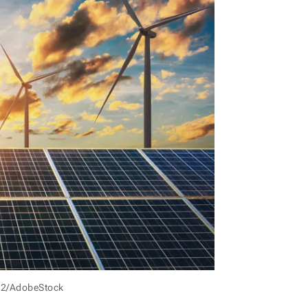
y12/AdobeStock