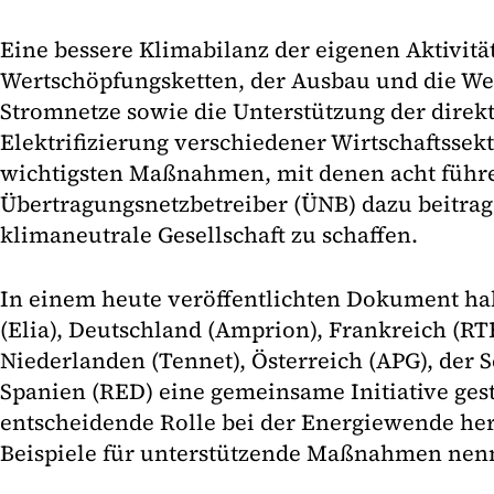
Eine bessere Klimabilanz der eigenen Aktivit
Wertschöpfungsketten, der Ausbau und die We
Stromnetze sowie die Unterstützung der direk
Elektrifizierung verschiedener Wirtschaftssekt
wichtigsten Maßnahmen, mit denen acht führ
Übertragungsnetzbetreiber (ÜNB) dazu beitrag
klimaneutrale Gesellschaft zu schaffen.
In einem heute veröffentlichten Dokument ha
(Elia), Deutschland (Amprion), Frankreich (RTE
Niederlanden (Tennet), Österreich (APG), der 
Spanien (RED) eine gemeinsame Initiative gesta
entscheidende Rolle bei der Energiewende he
Beispiele für unterstützende Maßnahmen nen