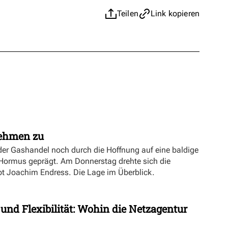
Teilen
Link kopieren
nehmen zu
er Gashandel noch durch die Hoffnung auf eine baldige
 Hormus geprägt. Am Donnerstag drehte sich die
ibt Joachim Endress. Die Lage im Überblick.
 und Flexibilität: Wohin die Netzagentur