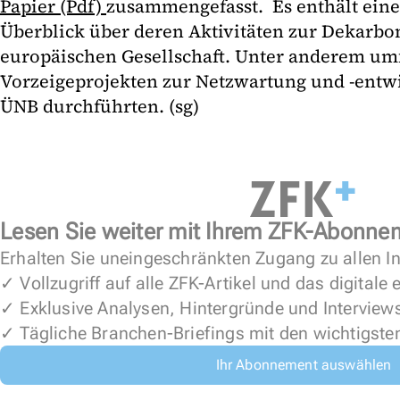
Papier (Pdf)
zusammengefasst. Es enthält einen
Überblick über deren Aktivitäten zur Dekarbo
europäischen Gesellschaft. Unter anderem umf
Vorzeigeprojekten zur Netzwartung und -entwi
ÜNB durchführten. (sg)
Lesen Sie weiter mit Ihrem ZFK-Abonne
Erhalten Sie uneingeschränkten Zugang zu allen In
✓ Vollzugriff auf alle ZFK-Artikel und das digitale
✓ Exklusive Analysen, Hintergründe und Interview
✓ Tägliche Branchen-Briefings mit den wichtigste
Ihr Abonnement auswählen