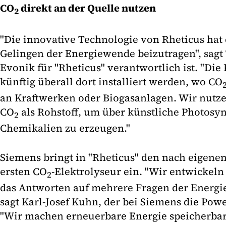
CO
direkt an der Quelle nutzen
2
"Die innovative Technologie von Rheticus hat 
Gelingen der Energiewende beizutragen", sagt
Evonik für "Rheticus" verantwortlich ist. "Die
künftig überall dort installiert werden, wo CO
an Kraftwerken oder Biogasanlagen. Wir nutz
CO
als Rohstoff, um über künstliche Photosy
2
Chemikalien zu erzeugen."
Siemens bringt in "Rheticus" den nach eigene
ersten CO
-Elektrolyseur ein. "Wir entwickeln 
2
das Antworten auf mehrere Fragen der Energi
sagt Karl-Josef Kuhn, der bei Siemens die Powe
"Wir machen erneuerbare Energie speicherbar,