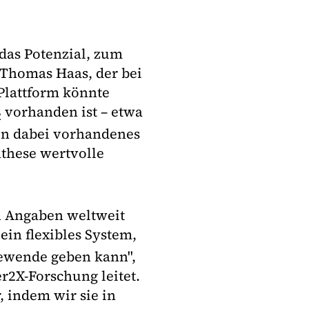
das Potenzial, zum
 Thomas Haas, der bei
 Plattform könnte
vorhanden ist – etwa
2
en dabei vorhandenes
nthese wertvolle
n Angaben weltweit
ein flexibles System,
ewende geben kann",
r2X-Forschung leitet.
 indem wir sie in