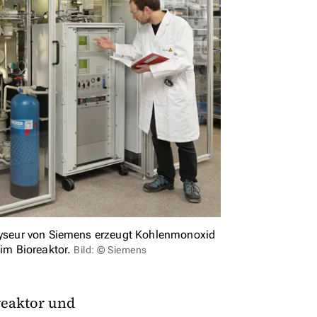
olyseur von Siemens erzeugt Kohlenmonoxid
 im Bioreaktor.
Bild: © Siemens
reaktor und