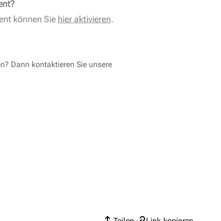
ent?
ent können Sie
hier aktivieren
.
en? Dann kontaktieren Sie unsere
Teilen
Link kopieren