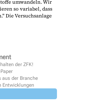
stoffe umwandeln. Wir
ieren so variabel, dass
." Die Versuchsanlage
ment
halten der ZFK!
 ePaper
s aus der Branche
n Entwicklungen