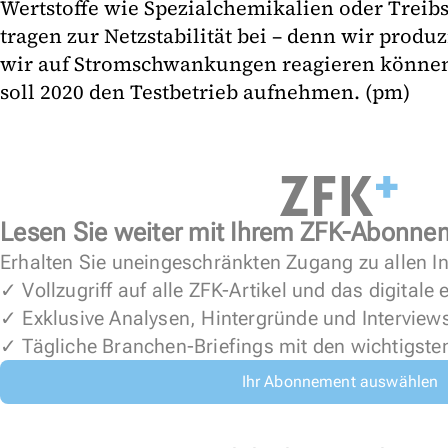
Wertstoffe wie Spezialchemikalien oder Treib
tragen zur Netzstabilität bei – denn wir produz
wir auf Stromschwankungen reagieren können
soll 2020 den Testbetrieb aufnehmen. (pm)
Lesen Sie weiter mit Ihrem ZFK-Abonne
Erhalten Sie uneingeschränkten Zugang zu allen In
✓ Vollzugriff auf alle ZFK-Artikel und das digitale
✓ Exklusive Analysen, Hintergründe und Interview
✓ Tägliche Branchen-Briefings mit den wichtigste
Ihr Abonnement auswählen