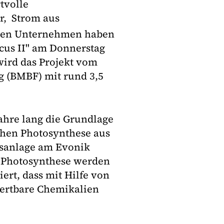
tvolle
er, Strom aus
iden Unternehmen haben
cus II" am Donnerstag
 wird das Projekt vom
 (BMBF) mit rund 3,5
ahre lang die Grundlage
ichen Photosynthese aus
hsanlage am Evonik
en Photosynthese werden
ert, dass mit Hilfe von
wertbare Chemikalien