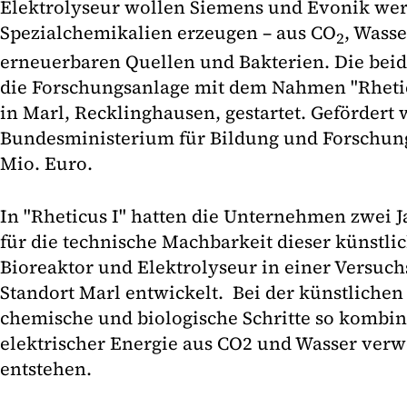
Elektrolyseur wollen Siemens und Evonik wer
Spezialchemikalien erzeugen – aus CO
, Wass
2
erneuerbaren Quellen und Bakterien. Die be
die Forschungsanlage mit dem Nahmen "Rheti
in Marl, Recklinghausen, gestartet. Gefördert
Bundesministerium für Bildung und Forschung
Mio. Euro.
In "Rheticus I" hatten die Unternehmen zwei J
für die technische Machbarkeit dieser künstl
Bioreaktor und Elektrolyseur in einer Versuc
Standort Marl entwickelt. Bei der künstlich
chemische und biologische Schritte so kombini
elektrischer Energie aus CO2 und Wasser ver
entstehen.