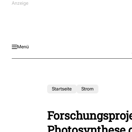
Menü
Startseite
Strom
Forschungsproje
Photosynthese g