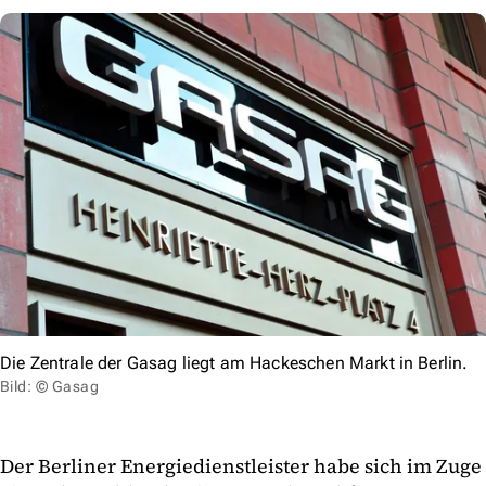
Die Zentrale der Gasag liegt am Hackeschen Markt in Berlin.
Bild: © Gasag
Der Berliner Energiedienstleister habe sich im Zuge