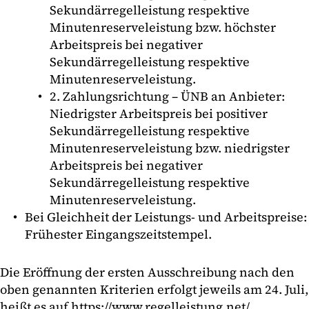
Sekundärregelleistung respektive
Minutenreserveleistung bzw. höchster
Arbeitspreis bei negativer
Sekundärregelleistung respektive
Minutenreserveleistung.
2. Zahlungsrichtung – ÜNB an Anbieter:
Niedrigster Arbeitspreis bei positiver
Sekundärregelleistung respektive
Minutenreserveleistung bzw. niedrigster
Arbeitspreis bei negativer
Sekundärregelleistung respektive
Minutenreserveleistung.
Bei Gleichheit der Leistungs- und Arbeitspreise:
Frühester Eingangszeitstempel.
Die Eröffnung der ersten Ausschreibung nach den
oben genannten Kriterien erfolgt jeweils am 24. Juli,
heißt es auf
https://www.regelleistung.net/
.