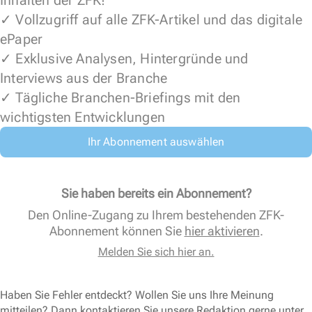
Inhalten der ZFK!
✓ Vollzugriff auf alle ZFK-Artikel und das digitale
ePaper
✓ Exklusive Analysen, Hintergründe und
Interviews aus der Branche
✓ Tägliche Branchen-Briefings mit den
wichtigsten Entwicklungen
Ihr Abonnement auswählen
Sie haben bereits ein Abonnement?
Den Online-Zugang zu Ihrem bestehenden ZFK-
Abonnement können Sie
hier aktivieren
.
Melden Sie sich hier an.
Haben Sie Fehler entdeckt? Wollen Sie uns Ihre Meinung
mitteilen? Dann kontaktieren Sie unsere Redaktion gerne unter