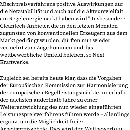
Mischpreisverfahrens positive Auswirkungen auf
die Netzstabilität und auch auf die Akteursvielfalt
am Regelenergiemarkt haben wird." Insbesondere
Cleantech-Anbieter, die in den letzten Monaten
zugunsten von konventionellen Erzeugern aus dem
Markt gedrängt wurden, dürften nun wieder
vermehrt zum Zuge kommen und das
wettbewerbliche Umfeld beleben, so Next
Kraftwerke.
Zugleich sei bereits heute klar, dass die Vorgaben
der Europäischen Kommission zur Harmonisierung
der europäischen Regelleistungsmärkte innerhalb
der nächsten anderthalb Jahre zu einer
Weiterentwicklung des nun wieder eingeführten
Leistungspreisverfahrens führen werde – allerdings
ergänzt um die Möglichkeit freier
Arbeitspreisgebote. Dies wird den Wettbewerb auf