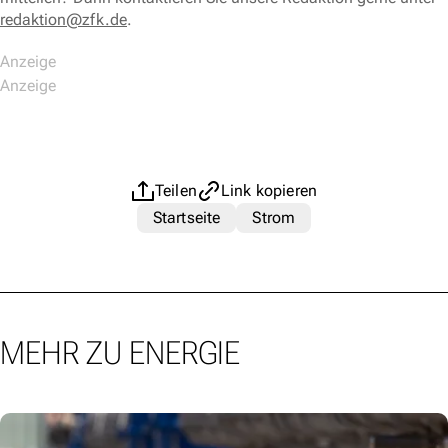
redaktion@zfk.de
.
Teilen
Link kopieren
Startseite
Strom
MEHR ZU ENERGIE