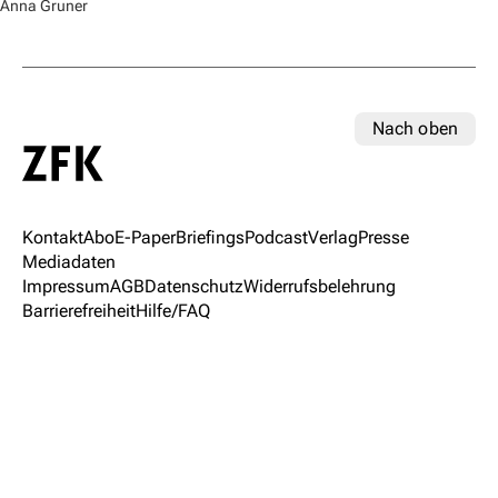
Anna Gruner
Nach oben
Kontakt
Abo
E-Paper
Briefings
Podcast
Verlag
Presse
Mediadaten
Impressum
AGB
Datenschutz
Widerrufsbelehrung
Barrierefreiheit
Hilfe/FAQ