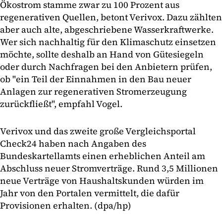
Ökostrom stamme zwar zu 100 Prozent aus
regenerativen Quellen, betont Verivox. Dazu zählten
aber auch alte, abgeschriebene Wasserkraftwerke.
Wer sich nachhaltig für den Klimaschutz einsetzen
möchte, sollte deshalb an Hand von Gütesiegeln
oder durch Nachfragen bei den Anbietern prüfen,
ob "ein Teil der Einnahmen in den Bau neuer
Anlagen zur regenerativen Stromerzeugung
zurückfließt", empfahl Vogel.
Verivox und das zweite große Vergleichsportal
Check24 haben nach Angaben des
Bundeskartellamts einen erheblichen Anteil am
Abschluss neuer Stromverträge. Rund 3,5 Millionen
neue Verträge von Haushaltskunden würden im
Jahr von den Portalen vermittelt, die dafür
Provisionen erhalten. (dpa/hp)