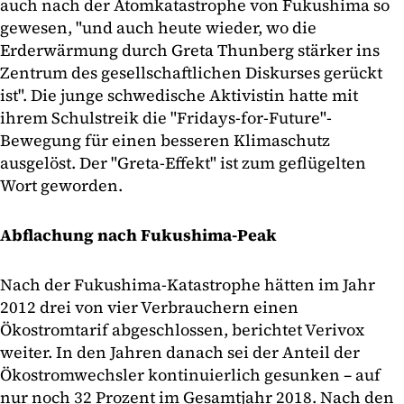
auch nach der Atomkatastrophe von Fukushima so
gewesen, "und auch heute wieder, wo die
Erderwärmung durch Greta Thunberg stärker ins
Zentrum des gesellschaftlichen Diskurses gerückt
ist". Die junge schwedische Aktivistin hatte mit
ihrem Schulstreik die "Fridays-for-Future"-
Bewegung für einen besseren Klimaschutz
ausgelöst. Der "Greta-Effekt" ist zum geflügelten
Wort geworden.
Abflachung nach Fukushima-Peak
Nach der Fukushima-Katastrophe hätten im Jahr
2012 drei von vier Verbrauchern einen
Ökostromtarif abgeschlossen, berichtet Verivox
weiter. In den Jahren danach sei der Anteil der
Ökostromwechsler kontinuierlich gesunken – auf
nur noch 32 Prozent im Gesamtjahr 2018. Nach den