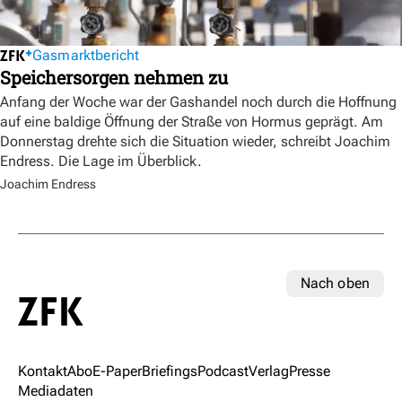
Gasmarktbericht
Speichersorgen nehmen zu
Anfang der Woche war der Gashandel noch durch die Hoffnung
auf eine baldige Öffnung der Straße von Hormus geprägt. Am
Donnerstag drehte sich die Situation wieder, schreibt Joachim
Endress. Die Lage im Überblick.
Joachim Endress
Nach oben
Kontakt
Abo
E-Paper
Briefings
Podcast
Verlag
Presse
Mediadaten