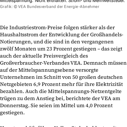
Mittelspannung. Nicht enthalten: Strom- und Mehrwertsteuer.
Grafik: © VEA Bundesverband der Energie-Abnehmer
Die Industriestrom-Preise folgen stärker als der
Haushaltsstrom der Entwicklung der Großhandels-
Notierungen, und die sind in den vergangenen
zwölf Monaten um 23 Prozent gestiegen – das zeigt
auch der aktuelle Preisvergleich des
Großverbraucher-Verbandes VEA. Demnach müssen
auf der Mittelspannungsebene versorgte
Unternehmen im Schnitt von 50 großen deutschen
Netzgebieten 6,9 Prozent mehr für ihre Elektrizität
bezahlen. Auch die Mittelspannungs-Netzentgelte
trügen zu dem Anstieg bei, berichtete der VEA am
Donnerstag. Sie seien im Mittel um 4,0 Prozent
gestiegen.