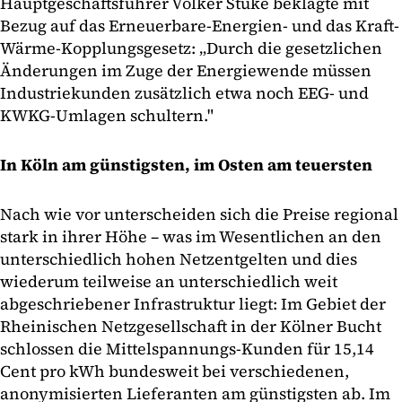
Hauptgeschäftsführer Volker Stuke beklagte mit
Bezug auf das Erneuerbare-Energien- und das Kraft-
Wärme-Kopplungsgesetz: „Durch die gesetzlichen
Änderungen im Zuge der Energiewende müssen
Industriekunden zusätzlich etwa noch EEG- und
KWKG-Umlagen schultern."
In Köln am günstigsten, im Osten am teuersten
Nach wie vor unterscheiden sich die Preise regional
stark in ihrer Höhe – was im Wesentlichen an den
unterschiedlich hohen Netzentgelten und dies
wiederum teilweise an unterschiedlich weit
abgeschriebener Infrastruktur liegt: Im Gebiet der
Rheinischen Netzgesellschaft in der Kölner Bucht
schlossen die Mittelspannungs-Kunden für 15,14
Cent pro kWh bundesweit bei verschiedenen,
anonymisierten Lieferanten am günstigsten ab. Im