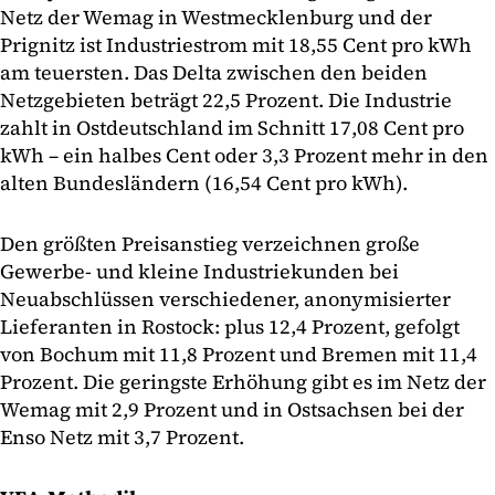
Netz der Wemag in Westmecklenburg und der
Prignitz ist Industriestrom mit 18,55 Cent pro kWh
am teuersten. Das Delta zwischen den beiden
Netzgebieten beträgt 22,5 Prozent. Die Industrie
zahlt in Ostdeutschland im Schnitt 17,08 Cent pro
kWh – ein halbes Cent oder 3,3 Prozent mehr in den
alten Bundesländern (16,54 Cent pro kWh).
Den größten Preisanstieg verzeichnen große
Gewerbe- und kleine Industriekunden bei
Neuabschlüssen verschiedener, anonymisierter
Lieferanten in Rostock: plus 12,4 Prozent, gefolgt
von Bochum mit 11,8 Prozent und Bremen mit 11,4
Prozent. Die geringste Erhöhung gibt es im Netz der
Wemag mit 2,9 Prozent und in Ostsachsen bei der
Enso Netz mit 3,7 Prozent.