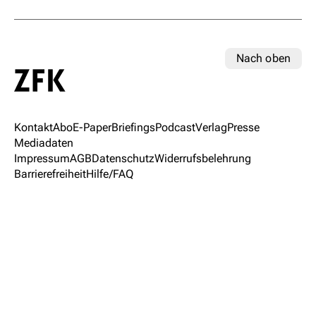
Nach oben
Kontakt
Abo
E-Paper
Briefings
Podcast
Verlag
Presse
Mediadaten
Impressum
AGB
Datenschutz
Widerrufsbelehrung
Barrierefreiheit
Hilfe/FAQ