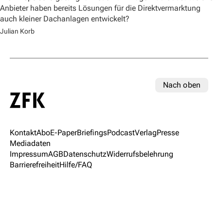
Anbieter haben bereits Lösungen für die Direktvermarktung
auch kleiner Dachanlagen entwickelt?
Julian Korb
Nach oben
Kontakt
Abo
E-Paper
Briefings
Podcast
Verlag
Presse
Mediadaten
Impressum
AGB
Datenschutz
Widerrufsbelehrung
Barrierefreiheit
Hilfe/FAQ