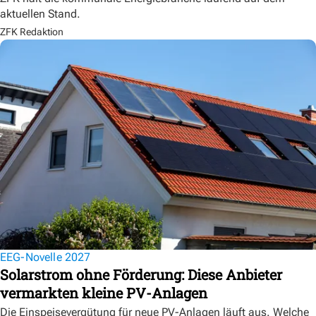
aktuellen Stand.
ZFK Redaktion
EEG-Novelle 2027
Solarstrom ohne Förderung: Diese Anbieter
vermarkten kleine PV-Anlagen
Die Einspeisevergütung für neue PV-Anlagen läuft aus. Welche