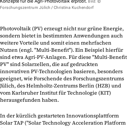
Konzepte für die Agri-Photovoltaik erprobt.
Bild: ©
Forschungszentrum Jülich / Christina Kuchendorf
Photovoltaik (PV) erzeugt nicht nur grüne Energie,
sondern bietet in bestimmten Anwendungen auch
weitere Vorteile und somit einen mehrfachen
Nutzen (engl. "Multi-Benefit"). Ein Beispiel hierfür
sind etwa Agri-PV-Anlagen. Für diese "Multi-Benefit
PV" sind Solarzellen, die auf gedruckten
innovativen PV-Technologien basieren, besonders
geeignet, wie Forschende des Forschungszentrums
Jülich, des Helmholtz-Zentrums Berlin (HZB) und
vom Karlsruher Institut für Technologie (KIT)
herausgefunden haben.
In der kürzlich gestarteten Innovationsplattform
Solar TAP ("Solar Technology Acceleration Platform