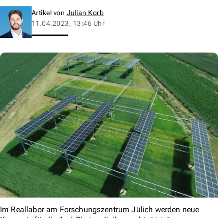
Artikel von
Julian Korb
11.04.2023, 13:46 Uhr
Im Reallabor am Forschungszentrum Jülich werden neue