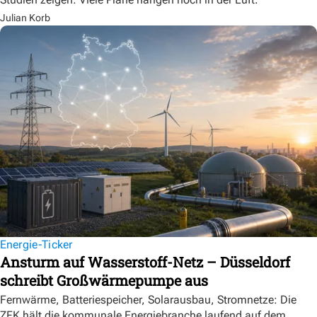
Julian Korb
Energie-Ticker
Ansturm auf Wasserstoff-Netz – Düsseldorf
schreibt Großwärmepumpe aus
Fernwärme, Batteriespeicher, Solarausbau, Stromnetze: Die
ZFK hält die kommunale Energiebranche laufend auf dem