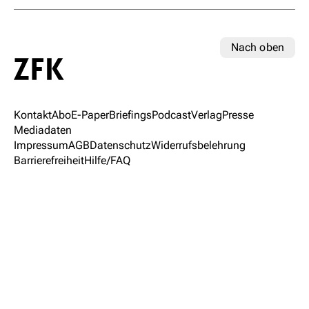
Nach oben
Kontakt
Abo
E-Paper
Briefings
Podcast
Verlag
Presse
Mediadaten
Impressum
AGB
Datenschutz
Widerrufsbelehrung
Barrierefreiheit
Hilfe/FAQ