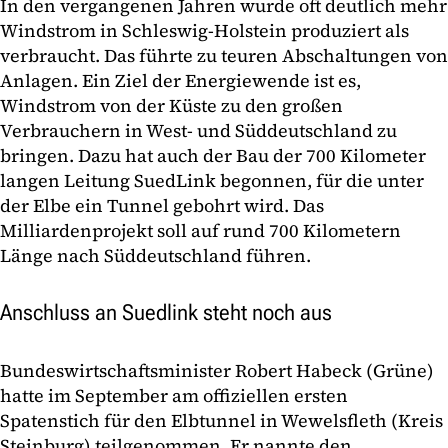
In den vergangenen Jahren wurde oft deutlich mehr
Windstrom in Schleswig-Holstein produziert als
verbraucht. Das führte zu teuren Abschaltungen von
Anlagen. Ein Ziel der Energiewende ist es,
Windstrom von der Küste zu den großen
Verbrauchern in West- und Süddeutschland zu
bringen. Dazu hat auch der Bau der 700 Kilometer
langen Leitung SuedLink begonnen, für die unter
der Elbe ein Tunnel gebohrt wird. Das
Milliardenprojekt soll auf rund 700 Kilometern
Länge nach Süddeutschland führen.
Anschluss an Suedlink steht noch aus
Bundeswirtschaftsminister Robert Habeck (Grüne)
hatte im September am offiziellen ersten
Spatenstich für den Elbtunnel in Wewelsfleth (Kreis
Steinburg) teilgenommen. Er nannte den