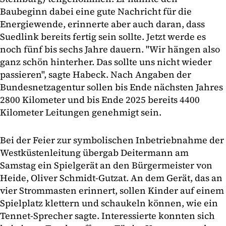
Baubeginn dabei eine gute Nachricht für die
Energiewende, erinnerte aber auch daran, dass
Suedlink bereits fertig sein sollte. Jetzt werde es
noch fünf bis sechs Jahre dauern. "Wir hängen also
ganz schön hinterher. Das sollte uns nicht wieder
passieren", sagte Habeck. Nach Angaben der
Bundesnetzagentur sollen bis Ende nächsten Jahres
2800 Kilometer und bis Ende 2025 bereits 4400
Kilometer Leitungen genehmigt sein.
Bei der Feier zur symbolischen Inbetriebnahme der
Westküstenleitung übergab Deitermann am
Samstag ein Spielgerät an den Bürgermeister von
Heide, Oliver Schmidt-Gutzat. An dem Gerät, das an
vier Strommasten erinnert, sollen Kinder auf einem
Spielplatz klettern und schaukeln können, wie ein
Tennet-Sprecher sagte. Interessierte konnten sich