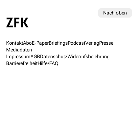
Nach oben
Kontakt
Abo
E-Paper
Briefings
Podcast
Verlag
Presse
Mediadaten
Impressum
AGB
Datenschutz
Widerrufsbelehrung
Barrierefreiheit
Hilfe/FAQ