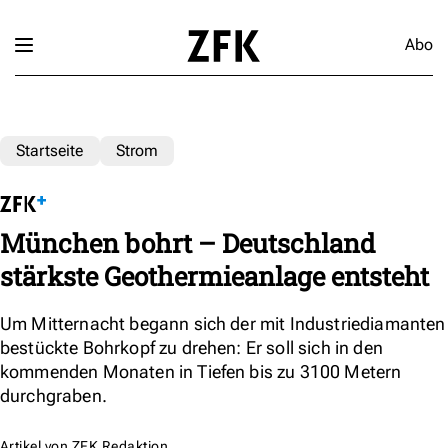
Abo
Startseite
Strom
München bohrt – Deutschland
stärkste Geothermieanlage entsteht
Um Mitternacht begann sich der mit Industriediamanten
bestückte Bohrkopf zu drehen: Er soll sich in den
kommenden Monaten in Tiefen bis zu 3100 Metern
durchgraben.
Artikel von
ZFK Redaktion