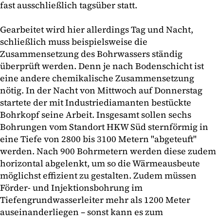
fast ausschließlich tagsüber statt.
Gearbeitet wird hier allerdings Tag und Nacht,
schließlich muss beispielsweise die
Zusammensetzung des Bohrwassers ständig
überprüft werden. Denn je nach Bodenschicht ist
eine andere chemikalische Zusammensetzung
nötig. In der Nacht von Mittwoch auf Donnerstag
startete der mit Industriediamanten bestückte
Bohrkopf seine Arbeit. Insgesamt sollen sechs
Bohrungen vom Standort HKW Süd sternförmig in
eine Tiefe von 2800 bis 3100 Metern "abgeteuft"
werden. Nach 900 Bohrmetern werden diese zudem
horizontal abgelenkt, um so die Wärmeausbeute
möglichst effizient zu gestalten. Zudem müssen
Förder- und Injektionsbohrung im
Tiefengrundwasserleiter mehr als 1200 Meter
auseinanderliegen – sonst kann es zum