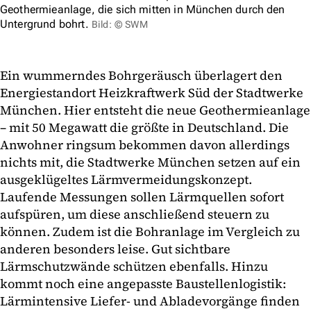
Geothermieanlage, die sich mitten in München durch den
Untergrund bohrt.
Bild: © SWM
Ein wummerndes Bohrgeräusch überlagert den
Energiestandort Heizkraftwerk Süd der Stadtwerke
München. Hier entsteht die neue Geothermieanlage
– mit 50 Megawatt die größte in Deutschland. Die
Anwohner ringsum bekommen davon allerdings
nichts mit, die Stadtwerke München setzen auf ein
ausgeklügeltes Lärmvermeidungskonzept.
Laufende Messungen sollen Lärmquellen sofort
aufspüren, um diese anschließend steuern zu
können. Zudem ist die Bohranlage im Vergleich zu
anderen besonders leise. Gut sichtbare
Lärmschutzwände schützen ebenfalls. Hinzu
kommt noch eine angepasste Baustellenlogistik:
Lärmintensive Liefer- und Abladevorgänge finden