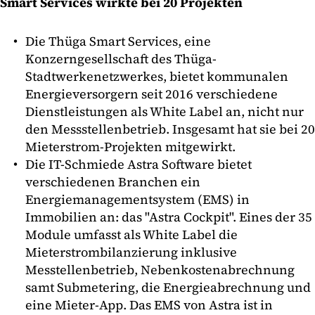
Smart Services wirkte bei 20 Projekten
Die Thüga Smart Services, eine
Konzerngesellschaft des Thüga-
Stadtwerkenetzwerkes, bietet kommunalen
Energieversorgern seit 2016 verschiedene
Dienstleistungen als White Label an, nicht nur
den Messstellenbetrieb. Insgesamt hat sie bei 20
Mieterstrom-Projekten mitgewirkt.
Die IT-Schmiede Astra Software bietet
verschiedenen Branchen ein
Energiemanagementsystem (EMS) in
Immobilien an: das "Astra Cockpit". Eines der 35
Module umfasst als White Label die
Mieterstrombilanzierung inklusive
Messtellenbetrieb, Nebenkostenabrechnung
samt Submetering, die Energieabrechnung und
eine Mieter-App. Das EMS von Astra ist in