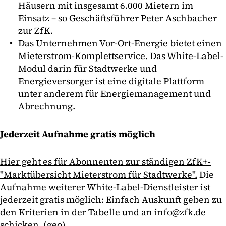
Häusern mit insgesamt 6.000 Mietern im
Einsatz – so Geschäftsführer Peter Aschbacher
zur ZfK.
Das Unternehmen Vor-Ort-Energie bietet einen
Mieterstrom-Komplettservice. Das White-Label-
Modul darin für Stadtwerke und
Energieversorger ist eine digitale Plattform
unter anderem für Energiemanagement und
Abrechnung.
Jederzeit Aufnahme gratis möglich
Hier geht es für Abonnenten zur ständigen ZfK+-
"Marktübersicht Mieterstrom für Stadtwerke".
Die
Aufnahme weiterer White-Label-Dienstleister ist
jederzeit gratis möglich: Einfach Auskunft geben zu
den Kriterien in der Tabelle und an info@zfk.de
schicken. (geo)