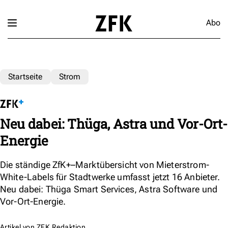
Abo
Startseite
Strom
Neu dabei: Thüga, Astra und Vor-Ort-
Energie
Die ständige ZfK+–Marktübersicht von Mieterstrom-
White-Labels für Stadtwerke umfasst jetzt 16 Anbieter.
Neu dabei: Thüga Smart Services, Astra Software und
Vor-Ort-Energie.
Artikel von
ZFK Redaktion