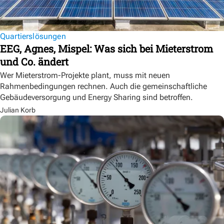
Quartierslösungen
EEG, Agnes, Mispel: Was sich bei Mieterstrom
und Co. ändert
Wer Mieterstrom-Projekte plant, muss mit neuen
Rahmenbedingungen rechnen. Auch die gemeinschaftliche
Gebäudeversorgung und Energy Sharing sind betroffen.
Julian Korb