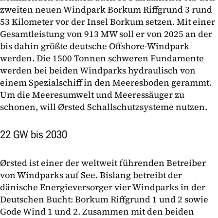
zweiten neuen Windpark Borkum Riffgrund 3 rund
53 Kilometer vor der Insel Borkum setzen. Mit einer
Gesamtleistung von 913 MW soll er von 2025 an der
bis dahin größte deutsche Offshore-Windpark
werden. Die 1500 Tonnen schweren Fundamente
werden bei beiden Windparks hydraulisch von
einem Spezialschiff in den Meeresboden gerammt.
Um die Meeresumwelt und Meeressäuger zu
schonen, will Ørsted Schallschutzsysteme nutzen.
22 GW bis 2030
Ørsted ist einer der weltweit führenden Betreiber
von Windparks auf See. Bislang betreibt der
dänische Energieversorger vier Windparks in der
Deutschen Bucht: Borkum Riffgrund 1 und 2 sowie
Gode Wind 1 und 2. Zusammen mit den beiden