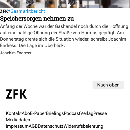
Gasmarktbericht
Speichersorgen nehmen zu
Anfang der Woche war der Gashandel noch durch die Hoffnung
auf eine baldige Öffnung der Straße von Hormus geprägt. Am
Donnerstag drehte sich die Situation wieder, schreibt Joachim
Endress. Die Lage im Überblick.
Joachim Endress
Nach oben
Kontakt
Abo
E-Paper
Briefings
Podcast
Verlag
Presse
Mediadaten
Impressum
AGB
Datenschutz
Widerrufsbelehrung