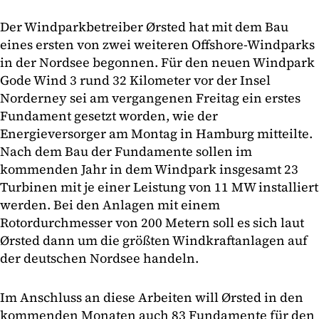
Der Windparkbetreiber Ørsted hat mit dem Bau
eines ersten von zwei weiteren Offshore-Windparks
in der Nordsee begonnen. Für den neuen Windpark
Gode Wind 3 rund 32 Kilometer vor der Insel
Norderney sei am vergangenen Freitag ein erstes
Fundament gesetzt worden, wie der
Energieversorger am Montag in Hamburg mitteilte.
Nach dem Bau der Fundamente sollen im
kommenden Jahr in dem Windpark insgesamt 23
Turbinen mit je einer Leistung von 11 MW installiert
werden. Bei den Anlagen mit einem
Rotordurchmesser von 200 Metern soll es sich laut
Ørsted dann um die größten Windkraftanlagen auf
der deutschen Nordsee handeln.
Im Anschluss an diese Arbeiten will Ørsted in den
kommenden Monaten auch 83 Fundamente für den