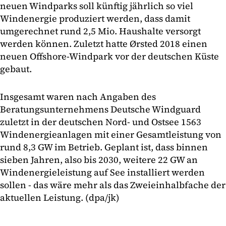
neuen Windparks soll künftig jährlich so viel
Windenergie produziert werden, dass damit
umgerechnet rund 2,5 Mio. Haushalte versorgt
werden können. Zuletzt hatte Ørsted 2018 einen
neuen Offshore-Windpark vor der deutschen Küste
gebaut.
Insgesamt waren nach Angaben des
Beratungsunternehmens Deutsche Windguard
zuletzt in der deutschen Nord- und Ostsee 1563
Windenergieanlagen mit einer Gesamtleistung von
rund 8,3 GW im Betrieb. Geplant ist, dass binnen
sieben Jahren, also bis 2030, weitere 22 GW an
Windenergieleistung auf See installiert werden
sollen - das wäre mehr als das Zweieinhalbfache der
aktuellen Leistung. (dpa/jk)