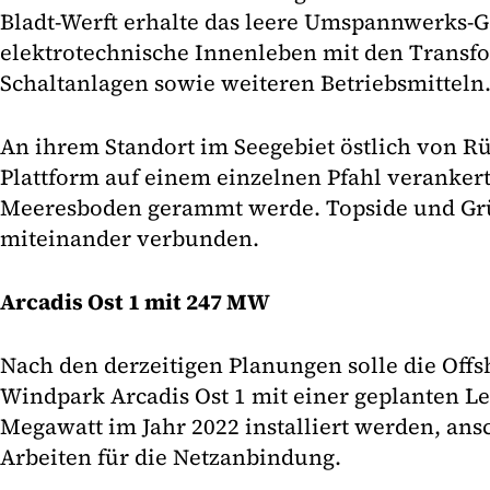
Bladt-Werft erhalte das leere Umspannwerks-
elektrotechnische Innenleben mit den Transfo
Schaltanlagen sowie weiteren Betriebsmitteln
An ihrem Standort im Seegebiet östlich von R
Plattform auf einem einzelnen Pfahl verankert
Meeresboden gerammt werde. Topside und G
miteinander verbunden.
Arcadis Ost 1 mit 247 MW
Nach den derzeitigen Planungen solle die Offs
Windpark Arcadis Ost 1 mit einer geplanten L
Megawatt im Jahr 2022 installiert werden, ans
Arbeiten für die Netzanbindung.