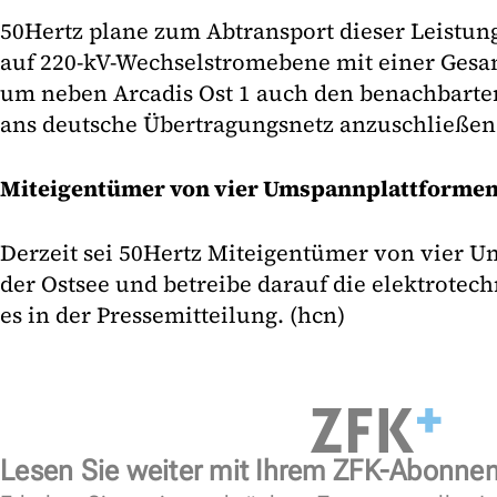
50Hertz plane zum Abtransport dieser Leistun
auf 220-kV-Wechselstromebene mit einer Gesa
um neben Arcadis Ost 1 auch den benachbarte
ans deutsche Übertragungsnetz anzuschließen
Miteigentümer von vier Umspannplattformen 
Derzeit sei 50Hertz Miteigentümer von vier 
der Ostsee und betreibe darauf die elektrotec
es in der Pressemitteilung. (hcn)
Lesen Sie weiter mit Ihrem ZFK-Abonne