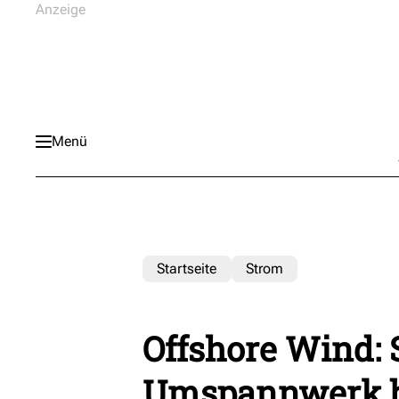
Menü
Startseite
Strom
Offshore Wind: 
Umspannwerk 