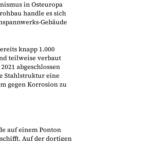
ismus in Osteuropa
rohbau handle es sich
 Umspannwerks-Gebäude
ereits knapp 1.000
nd teilweise verbaut
r 2021 abgeschlossen
e Stahlstruktur eine
am gegen Korrosion zu
ide auf einem Ponton
chifft. Auf der dortigen