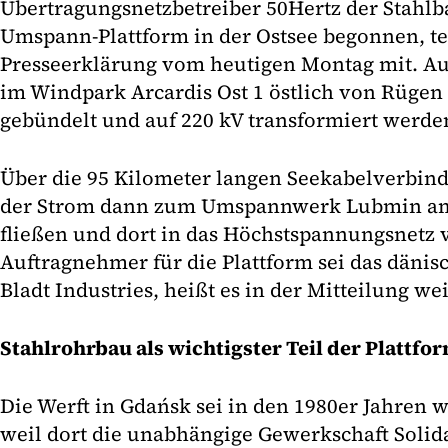
Übertragungsnetzbetreiber 50Hertz der Stahlba
Umspann-Plattform in der Ostsee begonnen, tei
Presseerklärung vom heutigen Montag mit. Auf 
im Windpark Arcardis Ost 1 östlich von Rügen
gebündelt und auf 220 kV transformiert werde
Über die 95 Kilometer langen Seekabelverbin
der Strom dann zum Umspannwerk Lubmin am
fließen und dort in das Höchstspannungsnetz v
Auftragnehmer für die Plattform sei das däni
Bladt Industries, heißt es in der Mitteilung wei
Stahlrohrbau als wichtigster Teil der Plattfo
Die Werft in Gdańsk sei in den 1980er Jahren
weil dort die unabhängige Gewerkschaft Soli