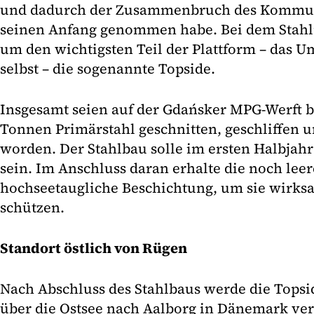
und dadurch der Zusammenbruch des Kommun
seinen Anfang genommen habe. Bei dem Stahl
um den wichtigsten Teil der Plattform – das
selbst – die sogenannte Topside.
Insgesamt seien auf der Gdańsker MPG-Werft b
Tonnen Primärstahl geschnitten, geschliffen u
worden. Der Stahlbau solle im ersten Halbjah
sein. Im Anschluss daran erhalte die noch leer
hochseetaugliche Beschichtung, um sie wirks
schützen.
Standort östlich von Rügen
Nach Abschluss des Stahlbaus werde die Tops
über die Ostsee nach Aalborg in Dänemark vers