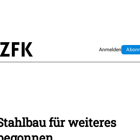
Anmelden
Abo
n
Stahlbau für weiteres
begonnen