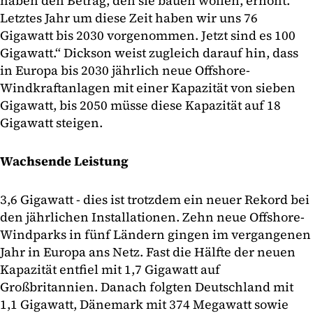
haben den Betrag, den sie bauen wollen, erhöht.
Letztes Jahr um diese Zeit haben wir uns 76
Gigawatt bis 2030 vorgenommen. Jetzt sind es 100
Gigawatt.“ Dickson weist zugleich darauf hin, dass
in Europa bis 2030 jährlich neue Offshore-
Windkraftanlagen mit einer Kapazität von sieben
Gigawatt, bis 2050 müsse diese Kapazität auf 18
Gigawatt steigen.
Wachsende Leistung
3,6 Gigawatt - dies ist trotzdem ein neuer Rekord bei
den jährlichen Installationen. Zehn neue Offshore-
Windparks in fünf Ländern gingen im vergangenen
Jahr in Europa ans Netz. Fast die Hälfte der neuen
Kapazität entfiel mit 1,7 Gigawatt auf
Großbritannien. Danach folgten Deutschland mit
1,1 Gigawatt, Dänemark mit 374 Megawatt sowie