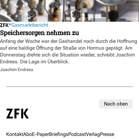
Gasmarktbericht
Speichersorgen nehmen zu
Anfang der Woche war der Gashandel noch durch die Hoffnung
auf eine baldige Öffnung der Straße von Hormus geprägt. Am
Donnerstag drehte sich die Situation wieder, schreibt Joachim
Endress. Die Lage im Überblick.
Joachim Endress
Nach oben
Kontakt
Abo
E-Paper
Briefings
Podcast
Verlag
Presse