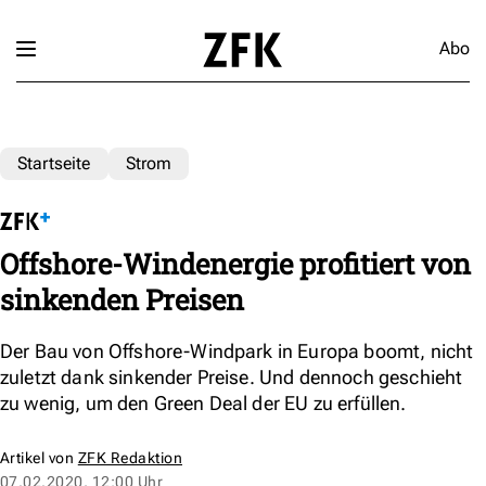
Abo
Startseite
Strom
Offshore-Windenergie profitiert von
sinkenden Preisen
Der Bau von Offshore-Windpark in Europa boomt, nicht
zuletzt dank sinkender Preise. Und dennoch geschieht
zu wenig, um den Green Deal der EU zu erfüllen.
Artikel von
ZFK Redaktion
07.02.2020, 12:00 Uhr