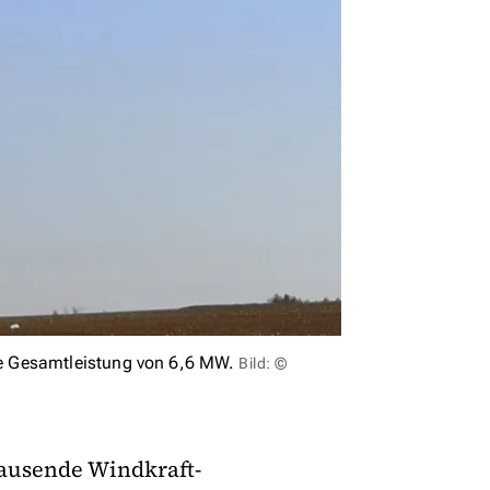
e Gesamtleistung von 6,6 MW.
Bild: ©
tausende Windkraft-