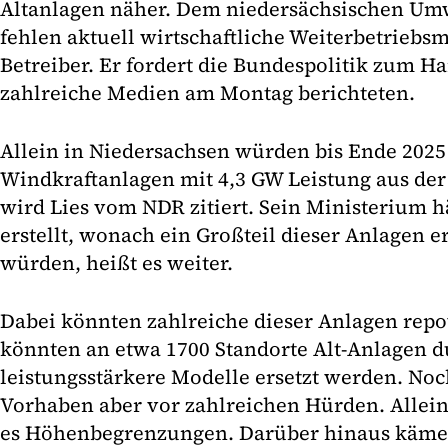
Altanlagen näher. Dem niedersächsischen Umw
fehlen aktuell wirtschaftliche Weiterbetriebs
Betreiber. Er fordert die Bundespolitik zum H
zahlreiche Medien am Montag berichteten.
Allein in Niedersachsen würden bis Ende 2025
Windkraftanlagen mit 4,3 GW Leistung aus der
wird Lies vom NDR zitiert. Sein Ministerium h
erstellt, wonach ein Großteil dieser Anlagen e
würden, heißt es weiter.
Dabei könnten zahlreiche dieser Anlagen rep
könnten an etwa 1700 Standorte Alt-Anlagen d
leistungsstärkere Modelle ersetzt werden. Noc
Vorhaben aber vor zahlreichen Hürden. Allein
es Höhenbegrenzungen. Darüber hinaus käme