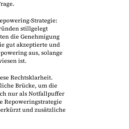
Frage.
epowering-Strategie:
ünden stillgelegt
naten die Genehmigung
e gut akzeptierte und
Repowering aus, solange
iesen ist.
iese Rechtsklarheit.
tliche Brücke, um die
ch nur als Notfallpuffer
le Repoweringstrategie
verkürzt und zusätzliche