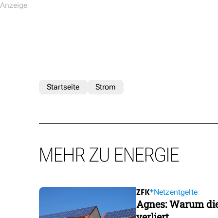
Startseite
Strom
MEHR ZU ENERGIE
Netzentgelte
Agnes: Warum die
verliert