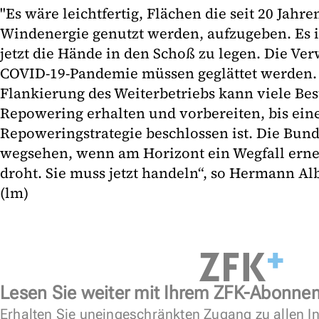
"Es wäre leichtfertig, Flächen die seit 20 Jahr
Windenergie genutzt werden, aufzugeben. Es i
jetzt die Hände in den Schoß zu legen. Die Ve
COVID-19-Pandemie müssen geglättet werden. E
Flankierung des Weiterbetriebs kann viele Bes
Repowering erhalten und vorbereiten, bis ein
Repoweringstrategie beschlossen ist. Die Bund
wegsehen, wenn am Horizont ein Wegfall ern
droht. Sie muss jetzt handeln“, so Hermann Al
(lm)
Lesen Sie weiter mit Ihrem ZFK-Abonne
Erhalten Sie uneingeschränkten Zugang zu allen In