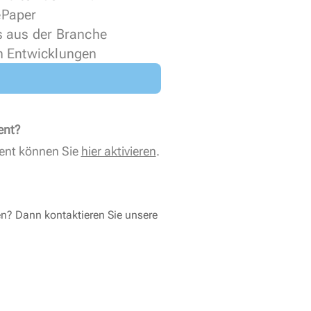
 ePaper
s aus der Branche
n Entwicklungen
ent?
ent können Sie
hier aktivieren
.
en? Dann kontaktieren Sie unsere