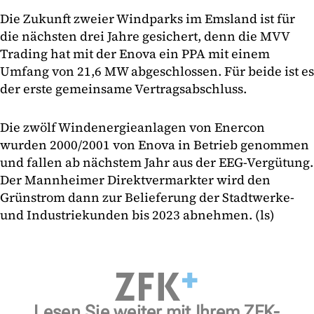
Die Zukunft zweier Windparks im Emsland ist für
die nächsten drei Jahre gesichert, denn die MVV
Trading hat mit der Enova ein PPA mit einem
Umfang von 21,6 MW abgeschlossen. Für beide ist es
der erste gemeinsame Vertragsabschluss.
Die zwölf Windenergieanlagen von Enercon
wurden 2000/2001 von Enova in Betrieb genommen
und fallen ab nächstem Jahr aus der EEG-Vergütung.
Der Mannheimer Direktvermarkter wird den
Grünstrom dann zur Belieferung der Stadtwerke-
und Industriekunden bis 2023 abnehmen. (ls)
Lesen Sie weiter mit Ihrem ZFK-