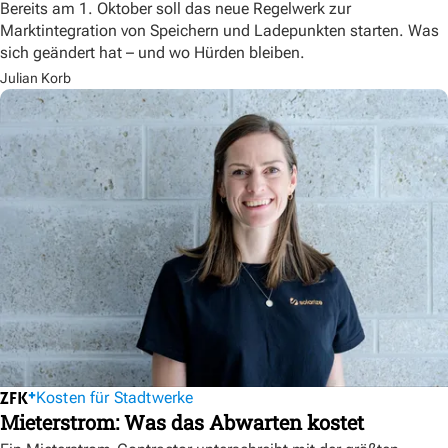
Bereits am 1. Oktober soll das neue Regelwerk zur
Marktintegration von Speichern und Ladepunkten starten. Was
sich geändert hat – und wo Hürden bleiben.
Julian Korb
Kosten für Stadtwerke
Mieterstrom: Was das Abwarten kostet