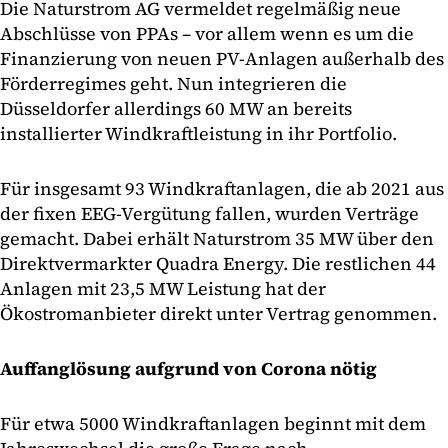
Die Naturstrom AG vermeldet regelmäßig neue
Abschlüsse von PPAs – vor allem wenn es um die
Finanzierung von neuen PV-Anlagen außerhalb des
Förderregimes geht. Nun integrieren die
Düsseldorfer allerdings 60 MW an bereits
installierter Windkraftleistung in ihr Portfolio.
Für insgesamt 93 Windkraftanlagen, die ab 2021 aus
der fixen EEG-Vergütung fallen, wurden Verträge
gemacht. Dabei erhält Naturstrom 35 MW über den
Direktvermarkter Quadra Energy. Die restlichen 44
Anlagen mit 23,5 MW Leistung hat der
Ökostromanbieter direkt unter Vertrag genommen.
Auffanglösung aufgrund von Corona nötig
Für etwa 5000 Windkraftanlagen beginnt mit dem