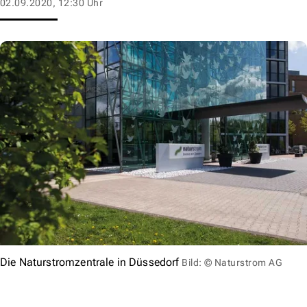
02.09.2020, 12:30 Uhr
Die Naturstromzentrale in Düssedorf
Bild: © Naturstrom AG