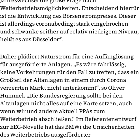
Jahreswechsel die große Frage nach
Weiterbetriebsmöglichkeiten. Entscheidend hierfür
ist die Entwicklung des Börsenstrompreises. Dieser
ist allerdings coronabedingt stark eingebrochen
und schwanke seither auf relativ niedrigem Niveau,
heißt es aus Düsseldorf.
Daher plädiert Naturstrom für eine Auffanglösung
für ausgeförderte Anlagen. „Es wäre fahrlässig,
keine Vorkehrungen für den Fall zu treffen, dass ein
Großteil der Altanlagen in einem durch Corona
verzerrten Markt nicht unterkommt“, so Oliver
Hummel. „Die Bundesregierung sollte bei den
Altanlagen nicht alles auf eine Karte setzen, auch
wenn wir und andere aktuell PPAs zum
Weiterbetrieb abschließen.“ Im Referentenentwurf
zur EEG-Novelle hat das BMWi die Unsicherheiten
des Weiterbetriebs ausgeförderter