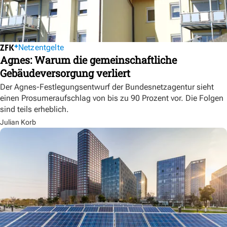
Netzentgelte
Agnes: Warum die gemeinschaftliche
Gebäudeversorgung verliert
Der Agnes-Festlegungsentwurf der Bundesnetzagentur sieht
einen Prosumeraufschlag von bis zu 90 Prozent vor. Die Folgen
sind teils erheblich.
Julian Korb