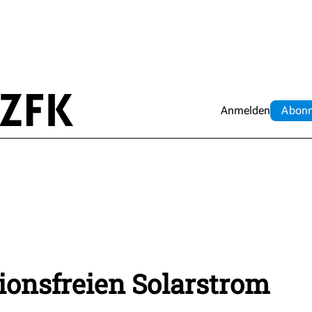
Anmelden
Abo
n
ionsfreien Solarstrom