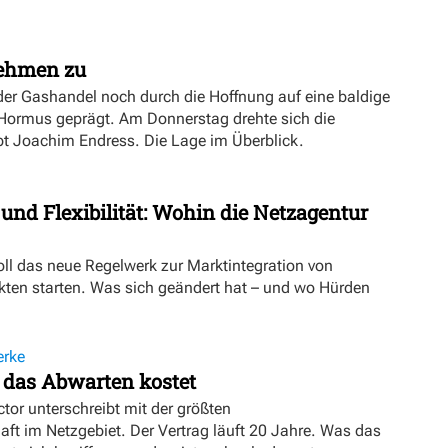
nehmen zu
er Gashandel noch durch die Hoffnung auf eine baldige
 Hormus geprägt. Am Donnerstag drehte sich die
ibt Joachim Endress. Die Lage im Überblick.
 und Flexibilität: Wohin die Netzagentur
oll das neue Regelwerk zur Marktintegration von
ten starten. Was sich geändert hat – und wo Hürden
erke
 das Abwarten kostet
tor unterschreibt mit der größten
t im Netzgebiet. Der Vertrag läuft 20 Jahre. Was das