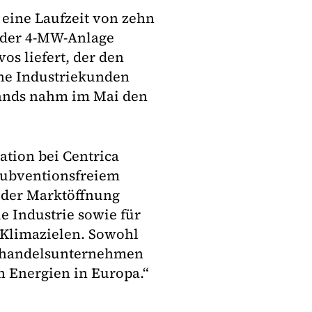
 eine Laufzeit von zehn
s der 4-MW-Anlage
s liefert, der den
ne Industriekunden
lands nahm im Mai den
ation bei Centrica
subventionsfreiem
 der Marktöffnung
ie Industrie sowie für
Klimazielen. Sowohl
giehandelsunternehmen
n Energien in Europa.“