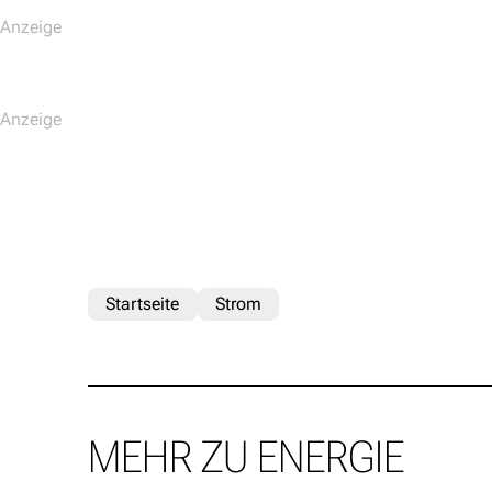
Startseite
Strom
MEHR ZU ENERGIE