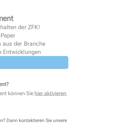
ment
halten der ZFK!
 ePaper
s aus der Branche
n Entwicklungen
ent?
ent können Sie
hier aktivieren
.
en? Dann kontaktieren Sie unsere