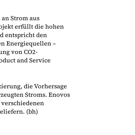
 an Strom aus
ekt erfüllt die hohen
 entspricht den
n Energiequellen –
ung von CO2-
oduct and Service
ierung, die Vorhersage
erzeugten Stroms. Enovos
s verschiedenen
liefern. (bh)