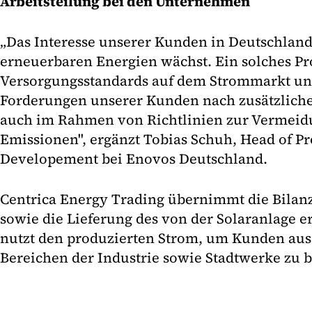
Arbeitsteilung bei den Unternehmen
„Das Interesse unserer Kunden in Deutschland
erneuerbaren Energien wächst. Ein solches Proj
Versorgungsstandards auf dem Strommarkt und
Forderungen unserer Kunden nach zusätzliche
auch im Rahmen von Richtlinien zur Vermeid
Emissionen", ergänzt Tobias Schuh, Head of Pr
Developement bei Enovos Deutschland.
Centrica Energy Trading übernimmt die Bilanz
sowie die Lieferung des von der Solaranlage 
nutzt den produzierten Strom, um Kunden au
Bereichen der Industrie sowie Stadtwerke zu be