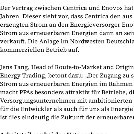
Der Vertrag zwischen Centrica und Enovos hat
Jahren. Dieser sieht vor, dass Centrica den au
erzeugten Strom an den Energieversorger Enovo
Strom aus erneuerbaren Energien dann an sei
verkauft. Die Anlage im Nordwesten Deutsch
kommerziellen Betrieb auf.
Jens Tang, Head of Route-to-Market and Origin
Energy Trading, betont dazu: „Der Zugang zu 
Strom aus erneuerbaren Energien im Rahmen
macht PPAs besonders attraktiv für Betriebe, d
Versorgungsunternehmen mit ambitionierten 
für die Entwickler als auch für uns als Ener
ist dies eindeutig die Zukunft der erneuerbare