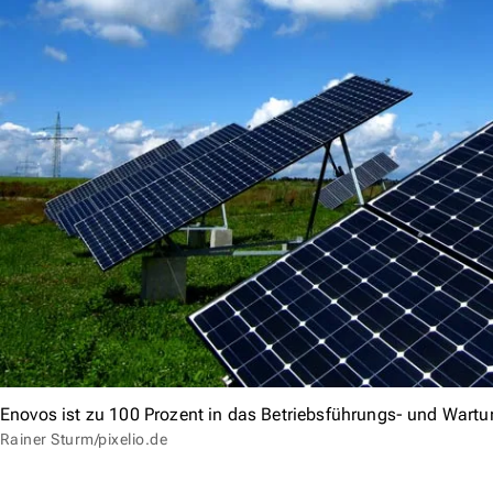
Enovos ist zu 100 Prozent in das Betriebsführungs- und Wartu
Rainer Sturm/pixelio.de